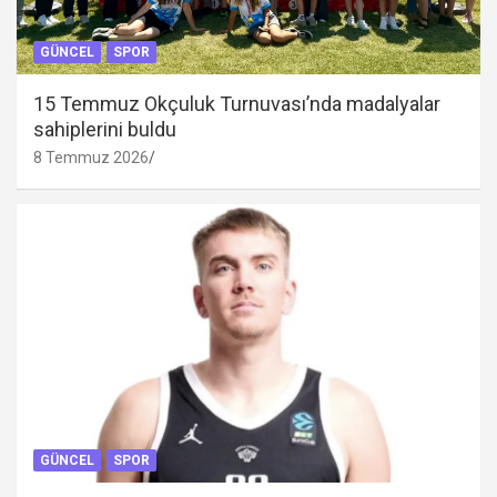
GÜNCEL
SPOR
15 Temmuz Okçuluk Turnuvası’nda madalyalar
sahiplerini buldu
8 Temmuz 2026
GÜNCEL
SPOR