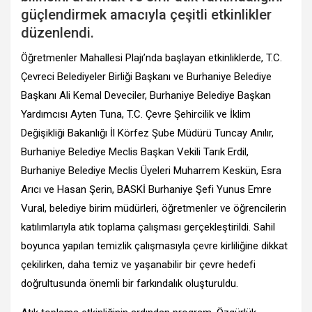
güçlendirmek amacıyla çeşitli etkinlikler
düzenlendi.
Öğretmenler Mahallesi Plajı’nda başlayan etkinliklerde, T.C.
Çevreci Belediyeler Birliği Başkanı ve Burhaniye Belediye
Başkanı Ali Kemal Deveciler, Burhaniye Belediye Başkan
Yardımcısı Ayten Tuna, T.C. Çevre Şehircilik ve İklim
Değişikliği Bakanlığı İl Körfez Şube Müdürü Tuncay Anılır,
Burhaniye Belediye Meclis Başkan Vekili Tarık Erdil,
Burhaniye Belediye Meclis Üyeleri Muharrem Keskün, Esra
Arıcı ve Hasan Şerin, BASKİ Burhaniye Şefi Yunus Emre
Vural, belediye birim müdürleri, öğretmenler ve öğrencilerin
katılımlarıyla atık toplama çalışması gerçekleştirildi. Sahil
boyunca yapılan temizlik çalışmasıyla çevre kirliliğine dikkat
çekilirken, daha temiz ve yaşanabilir bir çevre hedefi
doğrultusunda önemli bir farkındalık oluşturuldu.