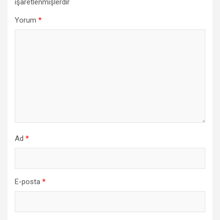
işaretlenmişlerdir
Yorum
*
Ad
*
E-posta
*