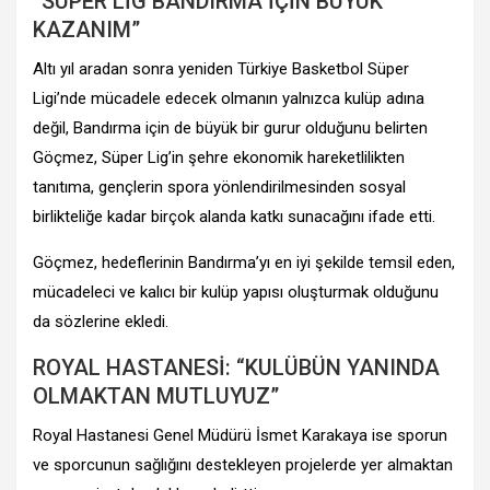
“SÜPER LİG BANDIRMA İÇİN BÜYÜK
KAZANIM”
Altı yıl aradan sonra yeniden Türkiye Basketbol Süper
Ligi’nde mücadele edecek olmanın yalnızca kulüp adına
değil, Bandırma için de büyük bir gurur olduğunu belirten
Göçmez, Süper Lig’in şehre ekonomik hareketlilikten
tanıtıma, gençlerin spora yönlendirilmesinden sosyal
birlikteliğe kadar birçok alanda katkı sunacağını ifade etti.
Göçmez, hedeflerinin Bandırma’yı en iyi şekilde temsil eden,
mücadeleci ve kalıcı bir kulüp yapısı oluşturmak olduğunu
da sözlerine ekledi.
ROYAL HASTANESİ: “KULÜBÜN YANINDA
OLMAKTAN MUTLUYUZ”
Royal Hastanesi Genel Müdürü İsmet Karakaya ise sporun
ve sporcunun sağlığını destekleyen projelerde yer almaktan