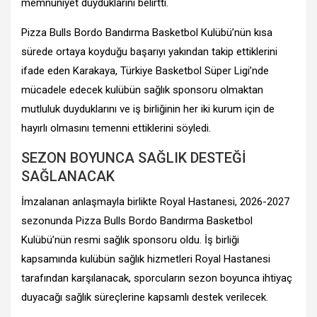
memnuniyet duyduklarını belirtti.
Pizza Bulls Bordo Bandırma Basketbol Kulübü’nün kısa
sürede ortaya koyduğu başarıyı yakından takip ettiklerini
ifade eden Karakaya, Türkiye Basketbol Süper Ligi’nde
mücadele edecek kulübün sağlık sponsoru olmaktan
mutluluk duyduklarını ve iş birliğinin her iki kurum için de
hayırlı olmasını temenni ettiklerini söyledi.
SEZON BOYUNCA SAĞLIK DESTEĞİ
SAĞLANACAK
İmzalanan anlaşmayla birlikte Royal Hastanesi, 2026-2027
sezonunda Pizza Bulls Bordo Bandırma Basketbol
Kulübü’nün resmi sağlık sponsoru oldu. İş birliği
kapsamında kulübün sağlık hizmetleri Royal Hastanesi
tarafından karşılanacak, sporcuların sezon boyunca ihtiyaç
duyacağı sağlık süreçlerine kapsamlı destek verilecek.