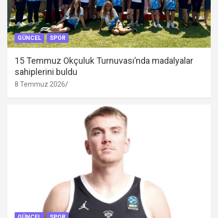
GÜNCEL
SPOR
15 Temmuz Okçuluk Turnuvası’nda madalyalar
sahiplerini buldu
8 Temmuz 2026
GÜNCEL
SPOR