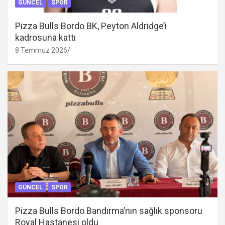
GÜNCEL
SPOR
Pizza Bulls Bordo BK, Peyton Aldridge’i
kadrosuna kattı
8 Temmuz 2026
GÜNCEL
SPOR
Pizza Bulls Bordo Bandırma’nın sağlık sponsoru
Royal Hastanesi oldu