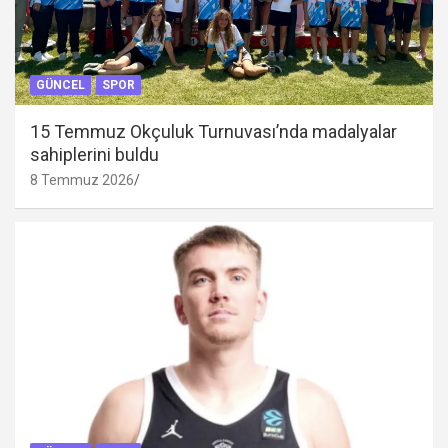
GÜNCEL
SPOR
15 Temmuz Okçuluk Turnuvası’nda madalyalar
sahiplerini buldu
8 Temmuz 2026