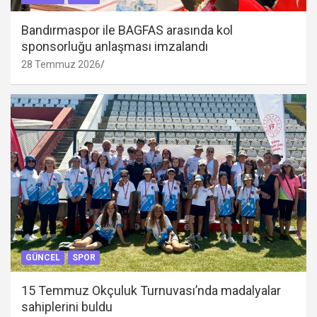
Bandırmaspor ile BAGFAS arasında kol
sponsorluğu anlaşması imzalandı
28 Temmuz 2026
GÜNCEL
SPOR
15 Temmuz Okçuluk Turnuvası’nda madalyalar
sahiplerini buldu