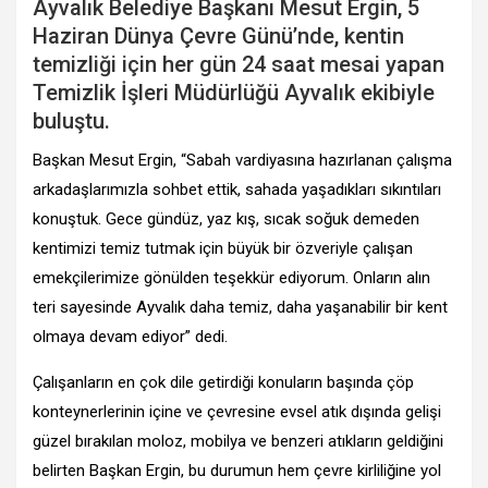
Ayvalık Belediye Başkanı Mesut Ergin, 5
Haziran Dünya Çevre Günü’nde, kentin
temizliği için her gün 24 saat mesai yapan
Temizlik İşleri Müdürlüğü Ayvalık ekibiyle
buluştu.
Başkan Mesut Ergin, “Sabah vardiyasına hazırlanan çalışma
arkadaşlarımızla sohbet ettik, sahada yaşadıkları sıkıntıları
konuştuk.
Gece gündüz, yaz kış, sıcak soğuk demeden
kentimizi temiz tutmak için büyük bir özveriyle çalışan
emekçilerimize gönülden teşekkür ediyorum. Onların alın
teri sayesinde Ayvalık daha temiz, daha yaşanabilir bir kent
olmaya devam ediyor” dedi.
Çalışanların en çok dile getirdiği konuların başında çöp
konteynerlerinin içine ve çevresine evsel atık dışında gelişi
güzel bırakılan moloz, mobilya ve benzeri atıkların geldiğini
belirten Başkan Ergin, bu durumun hem çevre kirliliğine yol