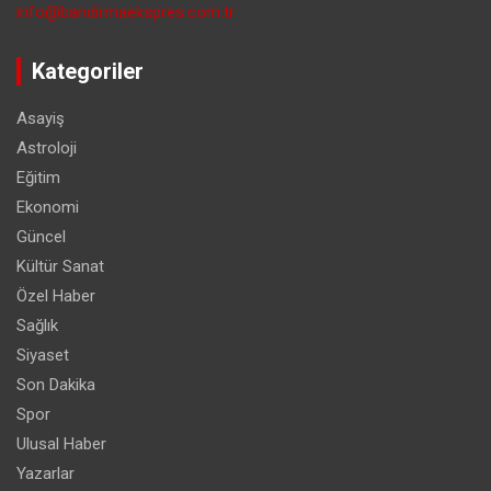
info@bandirmaekspres.com.tr
Kategoriler
Asayiş
Astroloji
Eğitim
Ekonomi
Güncel
Kültür Sanat
Özel Haber
Sağlık
Siyaset
Son Dakika
Spor
Ulusal Haber
Yazarlar