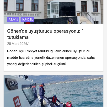
ASAYIŞ
GÜNCEL
Gönen’de uyuşturucu operasyonu: 1
tutuklama
28 Mart 2026
Gönen İlçe Emniyet Müdürlüğü ekiplerince uyuşturucu
madde ticaretine yönelik düzenlenen operasyonda, satış
yaptığı değerlendirilen şüpheli suçüstü…