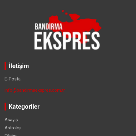
İletişim
E-Posta:
info@bandirmaekspres.com.tr
Kategoriler
Asayiş
Astroloji
Eğitim