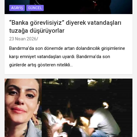
ASAYIŞ
GÜNCEL
“Banka görevlisiyiz” diyerek vatandaşları
tuzağa düşürüyorlar
23 Nisan 2026
Bandırma’da son dönemde artan dolandırıcılık girişimlerine
karşı emniyet vatandaşları uyardı. Bandırma’da son
günlerde artış gösteren nitelikli…