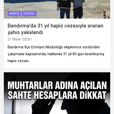
ASAYIŞ
GÜNCEL
Bandırma’da 31 yıl hapis cezasıyla aranan
şahıs yakalandı
21 Nisan 2026
Bandırma İlçe Emniyet Müdürlüğü ekiplerince sürdürülen
çalışmalar kapsamında, hakkında 31 yıl 83 gün kesinleşmiş
hapis cezası…