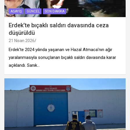
ASAYIŞ
GÜNCEL
SON DAKIKA
Erdek’te bıçaklı saldırı davasında ceza
düşürüldü
21 Nisan 2026
Erdek’te 2024 yılında yaşanan ve Hazal Atmaca’nın ağır
yaralanmasıyla sonuçlanan bıçaklı saldırı davasında karar
açıklandı. Sanık…