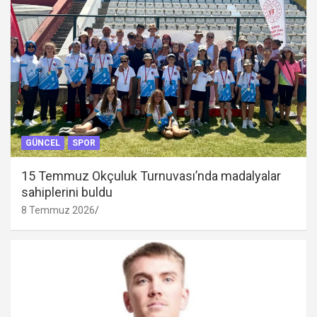
GÜNCEL
SPOR
15 Temmuz Okçuluk Turnuvası’nda madalyalar
sahiplerini buldu
8 Temmuz 2026