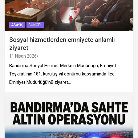
ASAYIŞ
GÜNCEL
Sosyal hizmetlerden emniyete anlamlı
ziyaret
11 Nisan 2026
Bandırma Sosyal Hizmet Merkezi Müdürlüğü, Emniyet
Teşkilatı’nın 181. kuruluş yıl dönümü kapsamında İlçe
Emniyet Müdürlüğü’nü ziyaret…