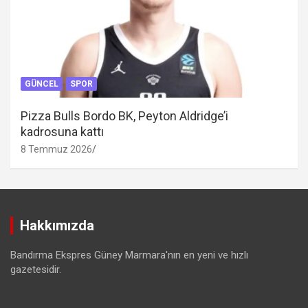
GÜNCEL
SPOR
Pizza Bulls Bordo BK, Peyton Aldridge’i
kadrosuna kattı
8 Temmuz 2026
Hakkımızda
Bandırma Ekspres Güney Marmara'nın en yeni ve hızlı
gazetesidir.