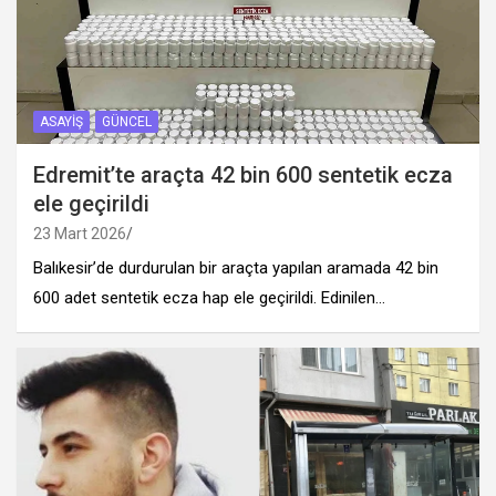
ASAYIŞ
GÜNCEL
Edremit’te araçta 42 bin 600 sentetik ecza
ele geçirildi
23 Mart 2026
Balıkesir’de durdurulan bir araçta yapılan aramada 42 bin
600 adet sentetik ecza hap ele geçirildi. Edinilen…