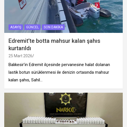
ASAYIŞ
GÜNCEL
SON DAKIKA
Edremit’te botta mahsur kalan şahıs
kurtarıldı
25 Mart 2026
Balıkesir’in Edremit ilçesinde pervanesine halat dolanan
lastik botun sürüklenmesi ile denizin ortasında mahsur
kalan şahıs, Sahil…