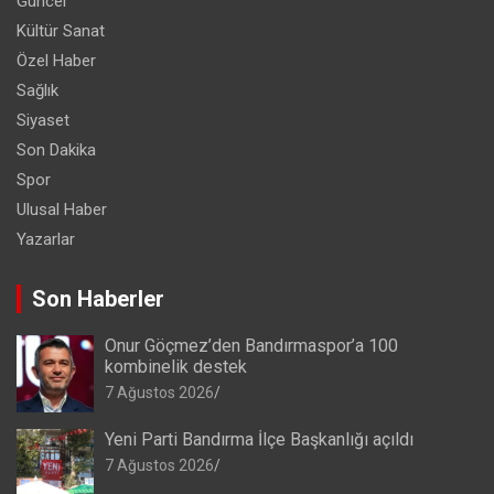
Güncel
Kültür Sanat
Özel Haber
Sağlık
Siyaset
Son Dakika
Spor
Ulusal Haber
Yazarlar
Son Haberler
Onur Göçmez’den Bandırmaspor’a 100
kombinelik destek
7 Ağustos 2026
Yeni Parti Bandırma İlçe Başkanlığı açıldı
7 Ağustos 2026