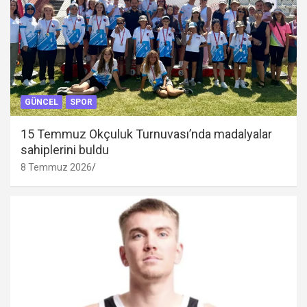
GÜNCEL
SPOR
15 Temmuz Okçuluk Turnuvası’nda madalyalar
sahiplerini buldu
8 Temmuz 2026