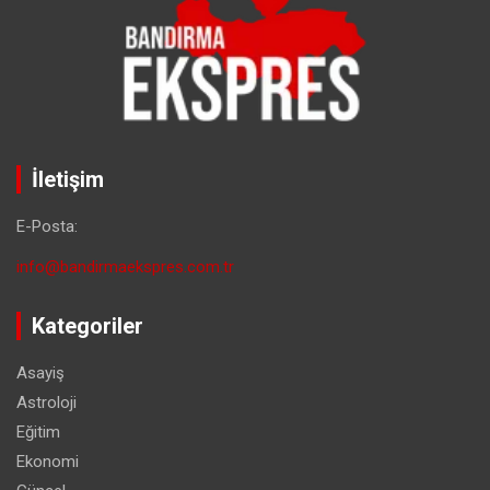
İletişim
E-Posta:
info@bandirmaekspres.com.tr
Kategoriler
Asayiş
Astroloji
Eğitim
Ekonomi