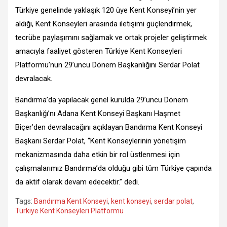
Türkiye genelinde yaklaşık 120 üye Kent Konseyi’nin yer
aldığı, Kent Konseyleri arasında iletişimi güçlendirmek,
tecrübe paylaşımını sağlamak ve ortak projeler geliştirmek
amacıyla faaliyet gösteren Türkiye Kent Konseyleri
Platformu’nun 29’uncu Dönem Başkanlığını Serdar Polat
devralacak.
Bandırma’da yapılacak genel kurulda 29’uncu Dönem
Başkanlığı’nı Adana Kent Konseyi Başkanı Haşmet
Biçer’den devralacağını açıklayan Bandırma Kent Konseyi
Başkanı Serdar Polat, “Kent Konseylerinin yönetişim
mekanizmasında daha etkin bir rol üstlenmesi için
çalışmalarımız Bandırma’da olduğu gibi tüm Türkiye çapında
da aktif olarak devam edecektir.” dedi.
Tags:
Bandırma Kent Konseyi
,
kent konseyi
,
serdar polat
,
Türkiye Kent Konseyleri Platformu