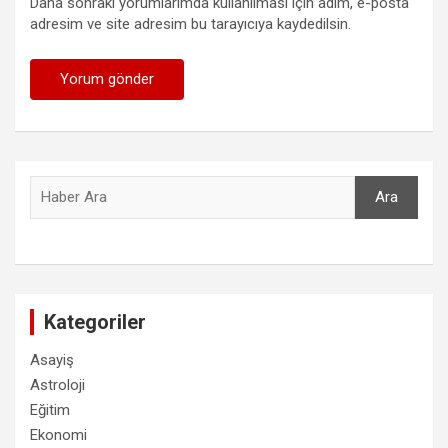
Daha sonraki yorumlarımda kullanılması için adım, e-posta
adresim ve site adresim bu tarayıcıya kaydedilsin.
Ara
Ara
Kategoriler
Asayiş
Astroloji
Eğitim
Ekonomi