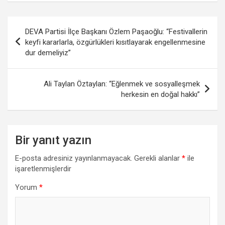
Yazı
DEVA Partisi İlçe Başkanı Özlem Paşaoğlu: “Festivallerin
gezinmesi
keyfi kararlarla, özgürlükleri kısıtlayarak engellenmesine
dur demeliyiz”
Ali Taylan Öztaylan: “Eğlenmek ve sosyalleşmek
herkesin en doğal hakkı”
Bir yanıt yazın
E-posta adresiniz yayınlanmayacak.
Gerekli alanlar
*
ile
işaretlenmişlerdir
Yorum
*