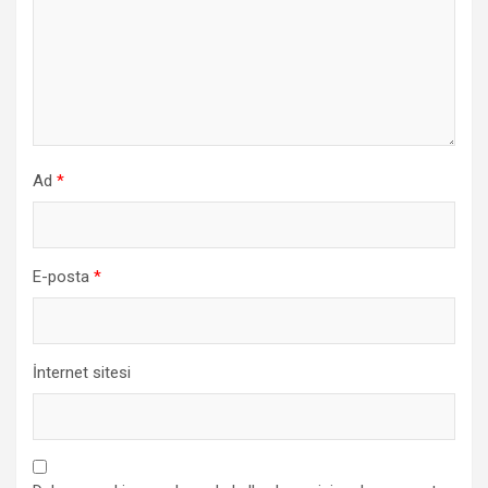
Ad
*
E-posta
*
İnternet sitesi