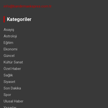
info@bandirmaekspres.com.tr
Kategoriler
Asayiş
Astroloji
Eğitim
Ekonomi
Güncel
Kültür Sanat
Özel Haber
Sağlık
Siyaset
Son Dakika
Spor
Ulusal Haber
Yazarlar