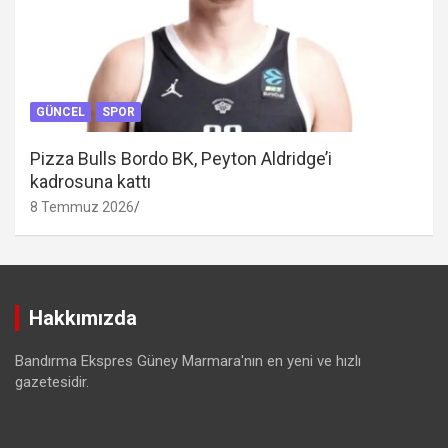
GÜNCEL
SPOR
Pizza Bulls Bordo BK, Peyton Aldridge’i
kadrosuna kattı
8 Temmuz 2026
Hakkımızda
Bandırma Ekspres Güney Marmara'nın en yeni ve hızlı
gazetesidir.