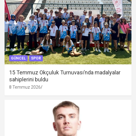
GÜNCEL
SPOR
15 Temmuz Okçuluk Turnuvası’nda madalyalar
sahiplerini buldu
8 Temmuz 2026