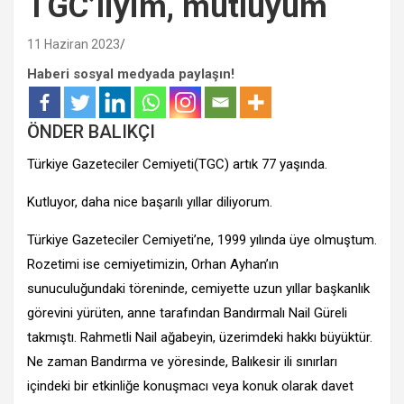
TGC’liyim, mutluyum
11 Haziran 2023
Haberi sosyal medyada paylaşın!
ÖNDER BALIKÇI
Türkiye Gazeteciler Cemiyeti(TGC) artık 77 yaşında.
Kutluyor, daha nice başarılı yıllar diliyorum.
Türkiye Gazeteciler Cemiyeti’ne, 1999 yılında üye olmuştum.
Rozetimi ise cemiyetimizin, Orhan Ayhan’ın
sunuculuğundaki töreninde, cemiyette uzun yıllar başkanlık
görevini yürüten, anne tarafından Bandırmalı Nail Güreli
takmıştı. Rahmetli Nail ağabeyin, üzerimdeki hakkı büyüktür.
Ne zaman Bandırma ve yöresinde, Balıkesir ili sınırları
içindeki bir etkinliğe konuşmacı veya konuk olarak davet