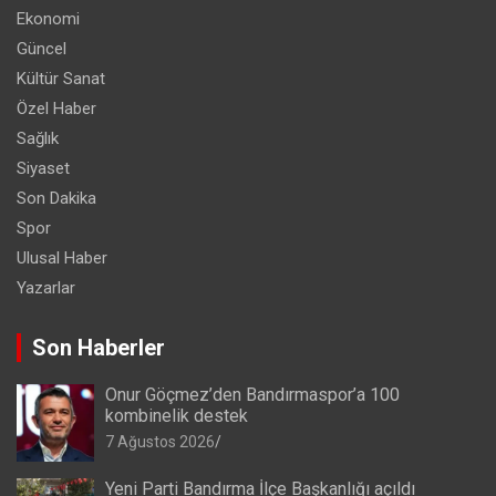
Ekonomi
Güncel
Kültür Sanat
Özel Haber
Sağlık
Siyaset
Son Dakika
Spor
Ulusal Haber
Yazarlar
Son Haberler
Onur Göçmez’den Bandırmaspor’a 100
kombinelik destek
7 Ağustos 2026
Yeni Parti Bandırma İlçe Başkanlığı açıldı