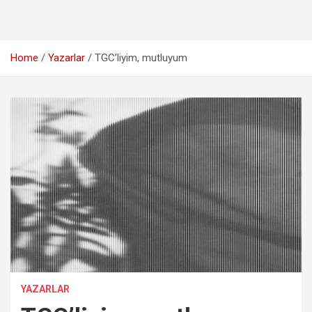
Home
Yazarlar
TGC’liyim, mutluyum
YAZARLAR