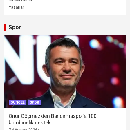
Yazarlar
Spor
GÜNCEL
SPOR
Onur Göçmez’den Bandırmaspor’a 100
kombinelik destek
7 Ağustos 2026