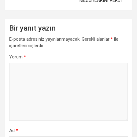
MEZUNLARINI VERDİ
Bir yanıt yazın
E-posta adresiniz yayınlanmayacak.
Gerekli alanlar
*
ile
işaretlenmişlerdir
Yorum
*
Ad
*