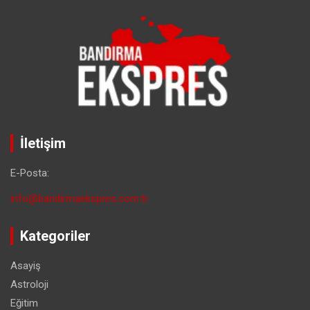
İletişim
E-Posta:
info@bandirmaekspres.com.tr
Kategoriler
Asayiş
Astroloji
Eğitim