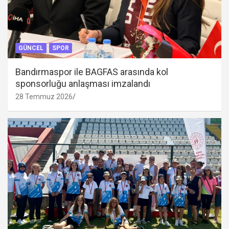
GÜNCEL
SPOR
Bandırmaspor ile BAGFAS arasında kol
sponsorluğu anlaşması imzalandı
28 Temmuz 2026