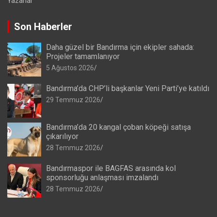
Yazarlar
Son Haberler
Daha güzel bir Bandırma için ekipler sahada:
Projeler tamamlanıyor
5 Ağustos 2026
Bandırma’da CHP’li başkanlar Yeni Parti’ye katıldı
29 Temmuz 2026
Bandırma’da 20 kangal çoban köpeği satışa
çıkarılıyor
28 Temmuz 2026
Bandırmaspor ile BAGFAS arasında kol
sponsorluğu anlaşması imzalandı
28 Temmuz 2026