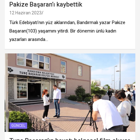
Pakize Başaran’ı kaybettik
12 Haziran 2023
Türk Edebiyatı’nın yüz aklarından, Bandırmalı yazar Pakize
Başaran(103) yaşamını yitirdi. Bir dönemin ünlü kadın
yazarları arasında…
GÜNCEL