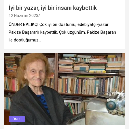
İyi bir yazar, iyi bir insanı kaybettik
12 Haziran 2023
ÖNDER BALIKÇI Çok iyi bir dostumu, edebiyatçı-yazar
Pakize Başaran’ı kaybettik. Çok üzgünüm. Pakize Başaran
ile dostluğumuz…
GÜNCEL