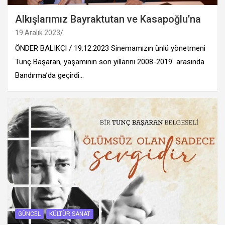
Alkışlarımız Bayraktutan ve Kasapoğlu’na
19 Aralık 2023
ÖNDER BALIKÇI / 19.12.2023 Sinemamızın ünlü yönetmeni
Tunç Başaran, yaşamının son yıllarını 2008-2019 arasında
Bandırma’da geçirdi…
GÜNCEL
KÜLTÜR SANAT