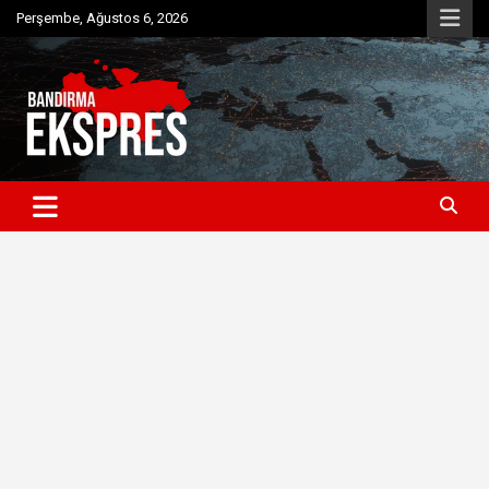
Skip
Perşembe, Ağustos 6, 2026
to
content
Bandırma'dan güncel haberler
Bandırma Ekspres