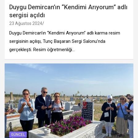
Duygu Demircan’ın “Kendimi Arıyorum” adlı
sergisi açıldı
23 Ağustos 2024
Duygu Demircan’ın “Kendimi Arıyorum” adlı karma resim
sergisinin açılışı, Tunç Başaran Sergi Salonu’nda
gerçekleşti. Resim öğretmenliği…
GÜNCEL