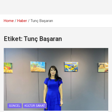
Home
Haber
Tunç Başaran
Etiket:
Tunç Başaran
GÜNCEL
KÜLTÜR SANAT