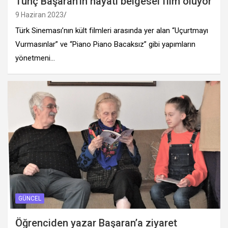
Tunç Başaran’ın hayatı belgesel film oluyor
9 Haziran 2023
Türk Sineması’nın kült filmleri arasında yer alan “Uçurtmayı
Vurmasınlar” ve “Piano Piano Bacaksız” gibi yapımların
yönetmeni…
GÜNCEL
Öğrenciden yazar Başaran’a ziyaret