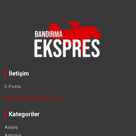
İletişim
E-Posta:
info@bandirmaekspres.com.tr
Kategoriler
Asayiş
Astroloji