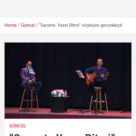
Home
Güncel
“Sarsıntı: Yasın Ritmi” söyleşisi gerçekleşti
GÜNCEL