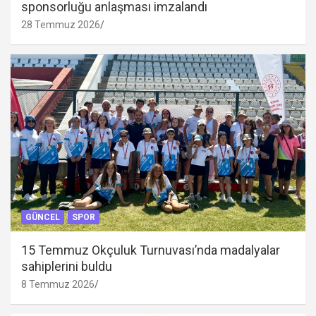
sponsorluğu anlaşması imzalandı
28 Temmuz 2026
GÜNCEL
SPOR
15 Temmuz Okçuluk Turnuvası’nda madalyalar
sahiplerini buldu
8 Temmuz 2026