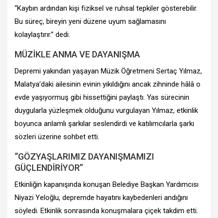
“Kaybın ardından kişi fiziksel ve ruhsal tepkiler gösterebilir.
Bu süreç, bireyin yeni düzene uyum sağlamasını
kolaylaştırır.” dedi.
MÜZİKLE ANMA VE DAYANIŞMA
Depremi yakından yaşayan Müzik Öğretmeni Sertaç Yılmaz,
Malatya’daki ailesinin evinin yıkıldığını ancak zihninde hâlâ o
evde yaşıyormuş gibi hissettiğini paylaştı. Yas sürecinin
duygularla yüzleşmek olduğunu vurgulayan Yılmaz, etkinlik
boyunca anlamlı şarkılar seslendirdi ve katılımcılarla şarkı
sözleri üzerine sohbet etti.
“GÖZYAŞLARIMIZ DAYANIŞMAMIZI
GÜÇLENDİRİYOR”
Etkinliğin kapanışında konuşan Belediye Başkan Yardımcısı
Niyazi Yeloğlu, depremde hayatını kaybedenleri andığını
söyledi. Etkinlik sonrasında konuşmalara çiçek takdim etti.