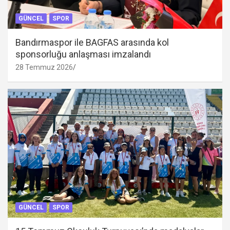
GÜNCEL
SPOR
Bandırmaspor ile BAGFAS arasında kol
sponsorluğu anlaşması imzalandı
28 Temmuz 2026
GÜNCEL
SPOR