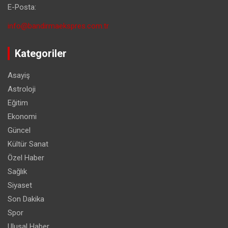
E-Posta:
info@bandirmaekspres.com.tr
Kategoriler
Asayiş
Astroloji
Eğitim
Ekonomi
Güncel
Kültür Sanat
Özel Haber
Sağlık
Siyaset
Son Dakika
Spor
Ulusal Haber