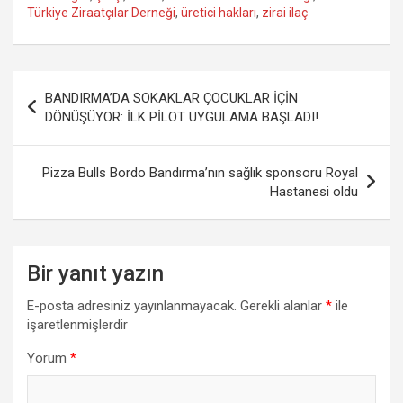
Türkiye Ziraatçılar Derneği
,
üretici hakları
,
zirai ilaç
Yazı
BANDIRMA’DA SOKAKLAR ÇOCUKLAR İÇİN
gezinmesi
DÖNÜŞÜYOR: İLK PİLOT UYGULAMA BAŞLADI!
Pizza Bulls Bordo Bandırma’nın sağlık sponsoru Royal
Hastanesi oldu
Bir yanıt yazın
E-posta adresiniz yayınlanmayacak.
Gerekli alanlar
*
ile
işaretlenmişlerdir
Yorum
*