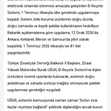
elektronik ortamda izlenmesi amacıyla geliştirilen B-Reçete
Sistemi, 1 Temmuz itibarıyla ülke genelinde uygulanmaya
başladı. Sistem; bitki koruma ürünlerinin doğru dozda,
doğru zamanda ve kayıtlı şekilde kullanılmasını hedefliyor.
Bakanlık açıklamalarına göre uygulama, 12 Ocak 2026’da
Ankara, Kırklareli, Mersin ve Samsun’da pilot olarak
başlatıldı; 1 Temmuz 2026 itibarıyla ise 81 ilde
yaygınlaştırıldı.
Türkiye Ziraatçılar Derneği Balıkesir İl Başkanı, Ziraat
Yüksek Mühendisi Burak UĞUR, B-Reçete Sistemi’ne ilişkin
üreticilere önemli uyarılarda bulunarak, sistemin doğru
anlatılması ve sahada üreticiyi mağdur etmeyecek şekilde
uygulanması gerektiğini vurguladı.
UĞUR, sistemin kamuoyunda zaman zaman “bütün zirai
ilaçlar reçeteye bağlandı” şeklinde algılandığını ancak bunun