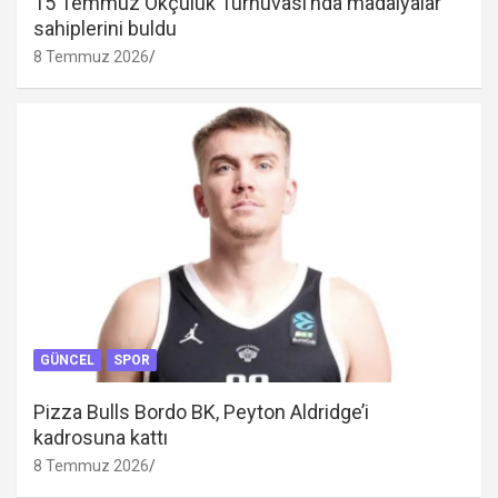
15 Temmuz Okçuluk Turnuvası’nda madalyalar
sahiplerini buldu
8 Temmuz 2026
GÜNCEL
SPOR
Pizza Bulls Bordo BK, Peyton Aldridge’i
kadrosuna kattı
8 Temmuz 2026