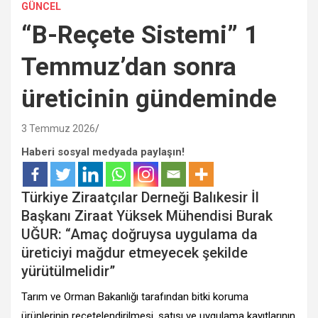
GÜNCEL
“B-Reçete Sistemi” 1
Temmuz’dan sonra
üreticinin gündeminde
3 Temmuz 2026
Haberi sosyal medyada paylaşın!
Türkiye Ziraatçılar Derneği Balıkesir İl
Başkanı Ziraat Yüksek Mühendisi Burak
UĞUR: “Amaç doğruysa uygulama da
üreticiyi mağdur etmeyecek şekilde
yürütülmelidir”
Tarım ve Orman Bakanlığı tarafından bitki koruma
ürünlerinin reçetelendirilmesi, satışı ve uygulama kayıtlarının