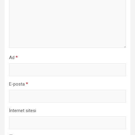
Ad
*
E-posta
*
İnternet sitesi