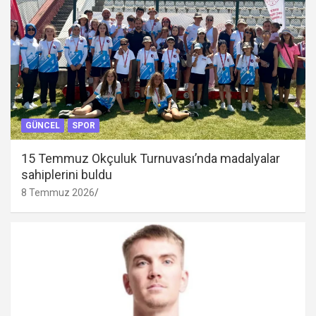
GÜNCEL
SPOR
15 Temmuz Okçuluk Turnuvası’nda madalyalar
sahiplerini buldu
8 Temmuz 2026