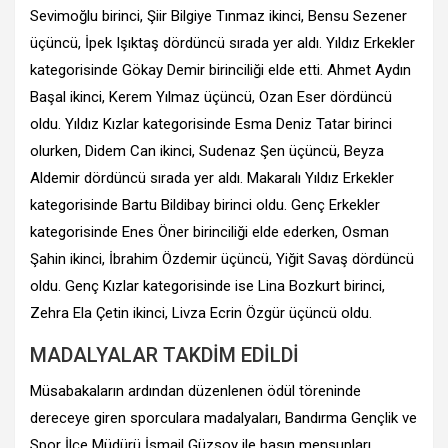
Sevimoğlu birinci, Şiir Bilgiye Tınmaz ikinci, Bensu Sezener
üçüncü, İpek Işıktaş dördüncü sırada yer aldı. Yıldız Erkekler
kategorisinde Gökay Demir birinciliği elde etti. Ahmet Aydın
Başal ikinci, Kerem Yılmaz üçüncü, Ozan Eser dördüncü
oldu. Yıldız Kızlar kategorisinde Esma Deniz Tatar birinci
olurken, Didem Can ikinci, Sudenaz Şen üçüncü, Beyza
Aldemir dördüncü sırada yer aldı. Makaralı Yıldız Erkekler
kategorisinde Bartu Bildibay birinci oldu. Genç Erkekler
kategorisinde Enes Öner birinciliği elde ederken, Osman
Şahin ikinci, İbrahim Özdemir üçüncü, Yiğit Savaş dördüncü
oldu. Genç Kızlar kategorisinde ise Lina Bozkurt birinci,
Zehra Ela Çetin ikinci, Livza Ecrin Özgür üçüncü oldu.
MADALYALAR TAKDİM EDİLDİ
Müsabakaların ardından düzenlenen ödül töreninde
dereceye giren sporculara madalyaları, Bandırma Gençlik ve
Spor İlçe Müdürü İsmail Güzsoy ile basın mensupları