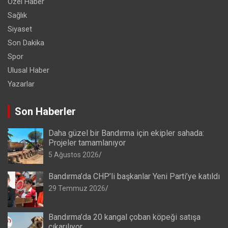
Özel Haber
Sağlık
Siyaset
Son Dakika
Spor
Ulusal Haber
Yazarlar
Son Haberler
Daha güzel bir Bandırma için ekipler sahada:
Projeler tamamlanıyor
5 Ağustos 2026
Bandırma’da CHP’li başkanlar Yeni Parti’ye katıldı
29 Temmuz 2026
Bandırma’da 20 kangal çoban köpeği satışa
çıkarılıyor