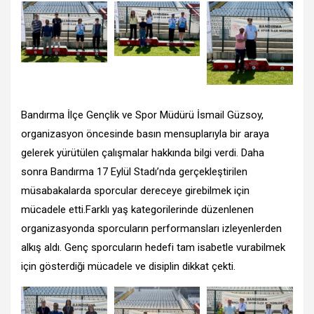
Bandırma İlçe Gençlik ve Spor Müdürü İsmail Güzsoy,
organizasyon öncesinde basın mensuplarıyla bir araya
gelerek yürütülen çalışmalar hakkında bilgi verdi. Daha
sonra Bandırma 17 Eylül Stadı’nda gerçekleştirilen
müsabakalarda sporcular dereceye girebilmek için
mücadele etti.Farklı yaş kategorilerinde düzenlenen
organizasyonda sporcuların performansları izleyenlerden
alkış aldı. Genç sporcuların hedefi tam isabetle vurabilmek
için gösterdiği mücadele ve disiplin dikkat çekti.