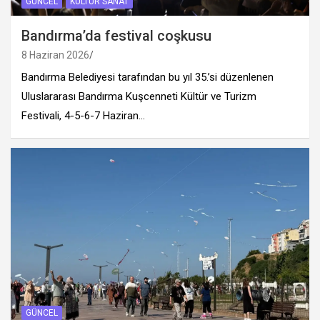
GÜNCEL
KÜLTÜR SANAT
Bandırma’da festival coşkusu
8 Haziran 2026
Bandırma Belediyesi tarafından bu yıl 35.’si düzenlenen
Uluslararası Bandırma Kuşcenneti Kültür ve Turizm
Festivali, 4-5-6-7 Haziran…
GÜNCEL