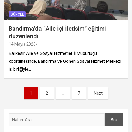
GÜNCEL
Bandırma’da “Aile İçi İletişim” eğitimi
düzenlendi
14 Mayıs 2026
Balıkesir Aile ve Sosyal Hizmetler İl Müdürlüğü
koordinesinde, Bandırma ve Gönen Sosyal Hizmet Merkezi
iş birliğiyle…
Yazı
1
2
…
7
Next
sayfalandırması
Ara
Ara