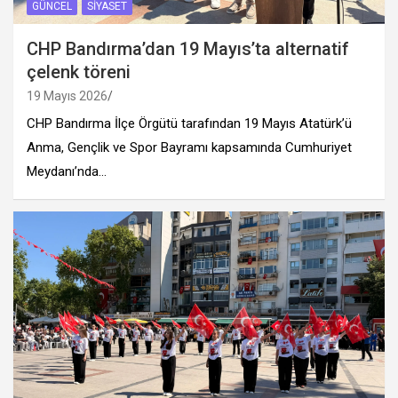
GÜNCEL
SIYASET
CHP Bandırma’dan 19 Mayıs’ta alternatif
çelenk töreni
19 Mayıs 2026
CHP Bandırma İlçe Örgütü tarafından 19 Mayıs Atatürk’ü
Anma, Gençlik ve Spor Bayramı kapsamında Cumhuriyet
Meydanı’nda…