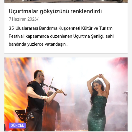
Uçurtmalar gökyüzünü renklendirdi
7 Haziran 2026
35.⁠ ⁠Uluslararası Bandırma Kuşcenneti Kültür ve Turizm
Festivali kapsamında düzenlenen Uçurtma Şenliği, sahil
bandında yüzlerce vatandaşın…
GÜNCEL