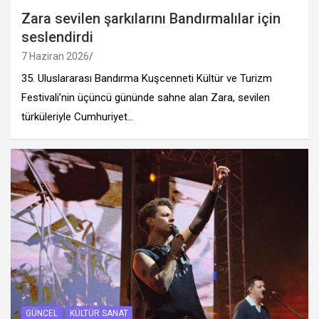
Zara sevilen şarkılarını Bandırmalılar için
seslendirdi
7 Haziran 2026
35.⁠ ⁠Uluslararası Bandırma Kuşcenneti Kültür ve Turizm
Festivali’nin üçüncü gününde sahne alan Zara, sevilen
türküleriyle Cumhuriyet…
GÜNCEL
KÜLTÜR SANAT