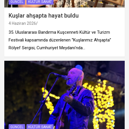
GÜNCEL
KÜLTÜR SANAT
Kuşlar ahşapta hayat buldu
4 Haziran 2026
35.⁠ ⁠Uluslararası Bandırma Kuşcenneti Kültür ve Turizm
Festivali kapsamında düzenlenen “Kuşlarımız Ahşapta”
Rölyef Sergisi, Cumhuriyet Meydanı’nda…
GÜNCEL
KÜLTÜR SANAT