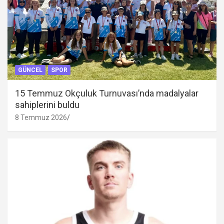
GÜNCEL
SPOR
15 Temmuz Okçuluk Turnuvası’nda madalyalar
sahiplerini buldu
8 Temmuz 2026