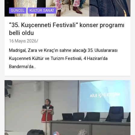
GÜNCEL
KÜLTÜR SANAT
“35. Kuşcenneti Festivali” konser programı
belli oldu
16 Mayıs 2026
Madrigal, Zara ve Kıraç’ın sahne alacağı 35. Uluslararası
Kuşcenneti Kültür ve Turizm Festivali, 4 Haziran’da
Bandırma’da…