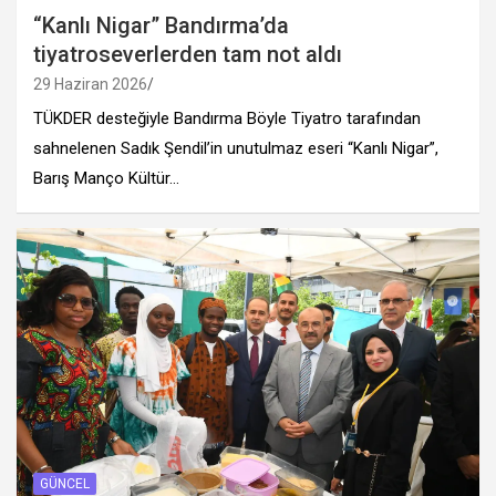
“Kanlı Nigar” Bandırma’da
tiyatroseverlerden tam not aldı
29 Haziran 2026
TÜKDER desteğiyle Bandırma Böyle Tiyatro tarafından
sahnelenen Sadık Şendil’in unutulmaz eseri “Kanlı Nigar”,
Barış Manço Kültür…
GÜNCEL