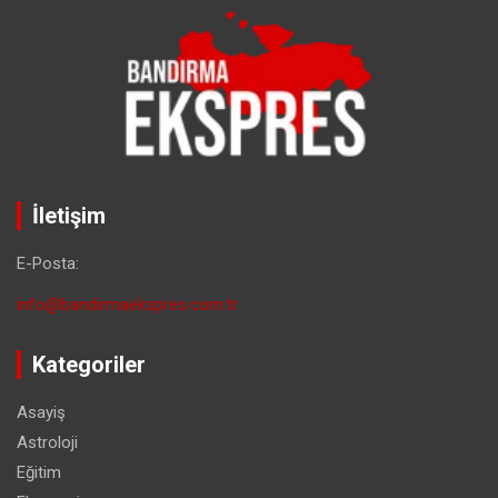
İletişim
E-Posta:
info@bandirmaekspres.com.tr
Kategoriler
Asayiş
Astroloji
Eğitim