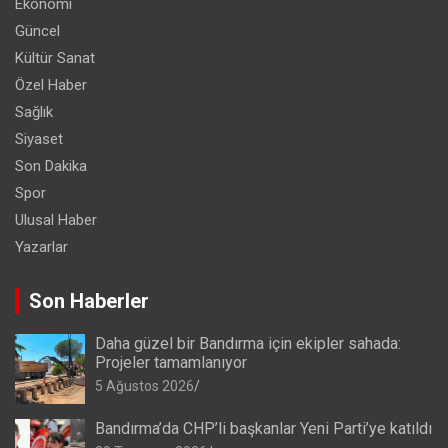
Ekonomi
Güncel
Kültür Sanat
Özel Haber
Sağlık
Siyaset
Son Dakika
Spor
Ulusal Haber
Yazarlar
Son Haberler
Daha güzel bir Bandırma için ekipler sahada:
Projeler tamamlanıyor
5 Ağustos 2026
Bandırma’da CHP’li başkanlar Yeni Parti’ye katıldı