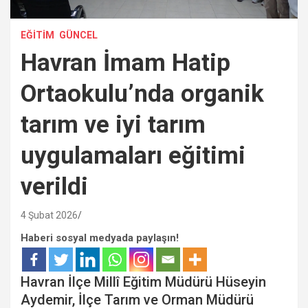
EĞITIM
GÜNCEL
Havran İmam Hatip
Ortaokulu’nda organik
tarım ve iyi tarım
uygulamaları eğitimi
verildi
4 Şubat 2026
Haberi sosyal medyada paylaşın!
Havran İlçe Millî Eğitim Müdürü Hüseyin
Aydemir, İlçe Tarım ve Orman Müdürü