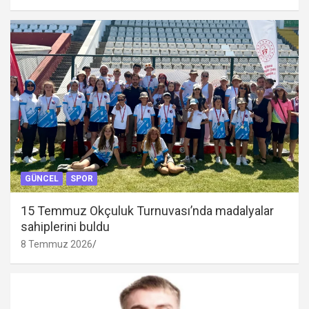
GÜNCEL
SPOR
15 Temmuz Okçuluk Turnuvası’nda madalyalar
sahiplerini buldu
8 Temmuz 2026