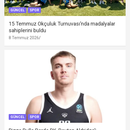
GÜNCEL
SPOR
15 Temmuz Okçuluk Turnuvası’nda madalyalar
sahiplerini buldu
8 Temmuz 2026
GÜNCEL
SPOR