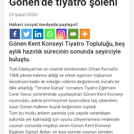
Gönen’de tiyatro şöleni
23 Şubat 2025
Haberi sosyal medyada paylaşın!
Gönen Kent Konseyi Tiyatro Topluluğu, beş
aylık hazırlık sürecinin sonunda seyirciyle
buluştu.
Türk Edebiyatı’nın en önemli isimlerinden Orhan Kemal’in
1968 yılında kaleme aldığı ve erkek egemen toplumun
eleştirisini kadın ile erkeğin rollerini değiştirerek mizahi bir
dille anlattığı “Tersine Dünya” romanını Tiyatro Eğitmeni
Cenk Yavuz yönetiminde oyunlaştıran Gönen Kent Konseyi
oyuncuları, adeta profesyonel oyunculara taş çıkarırken,
oyun Gönen halkının büyük beğenisini topladı.
Tüm bu mutlu anların yanında çok sayıda vatandaşın
salonda yer kalmadığı için oyunu izleyememesi nedeniyle
oyunun sonunda müjdeyi veren Gönen Kent Konseyi
Başkanı Samet Arıker, en kısa sürede oyunun yeniden