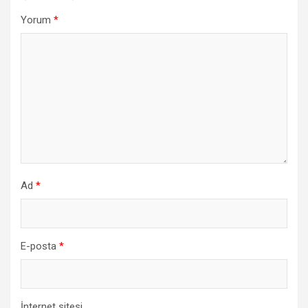
Yorum
*
Ad
*
E-posta
*
İnternet sitesi