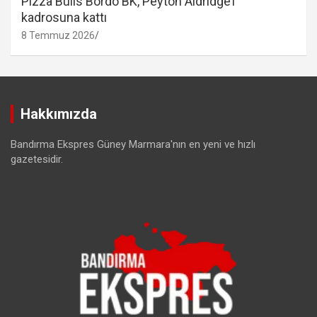
Pizza Bulls Bordo BK, Peyton Aldridge’i
kadrosuna kattı
8 Temmuz 2026
Hakkımızda
Bandırma Ekspres Güney Marmara'nın en yeni ve hızlı
gazetesidir.