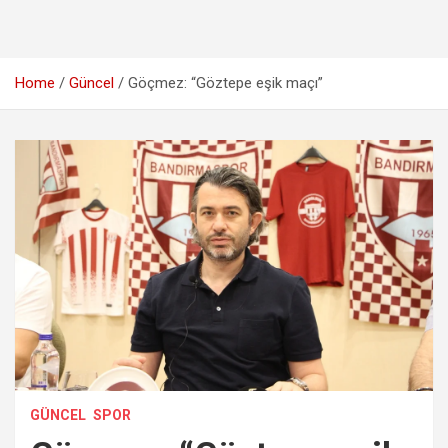
Home
Güncel
Göçmez: “Göztepe eşik maçı”
GÜNCEL
SPOR