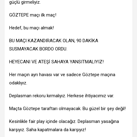
güçlü girmeliyiz.
GÖZTEPE maçı ilk maç!
Hedef, bu maçı almak!
BU MAÇI KAZANDIRACAK OLAN, 90 DAKİKA
SUSMAYACAK BORDO ORDU.
HEYECANI VE ATEŞİ SAHAYA YANSITMALIYIZ!
Her maçın ayrı havası var ve sadece Göztepe maçına
odaklıyız.
Deplasman rekoru kırmalıyız. Herkese ihtiyacımız var.
Maçta Göztepe taraftarı olmayacak. Bu güzel bir şey değil!
Kesinlikle fair play içinde olacağız. Deplasman yasağına
karşıyız. Saha kapatmalara da karşıyız!