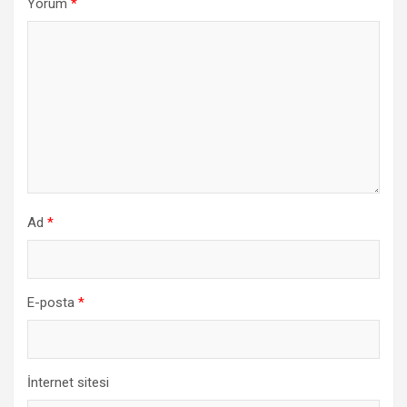
Yorum
*
Ad
*
E-posta
*
İnternet sitesi