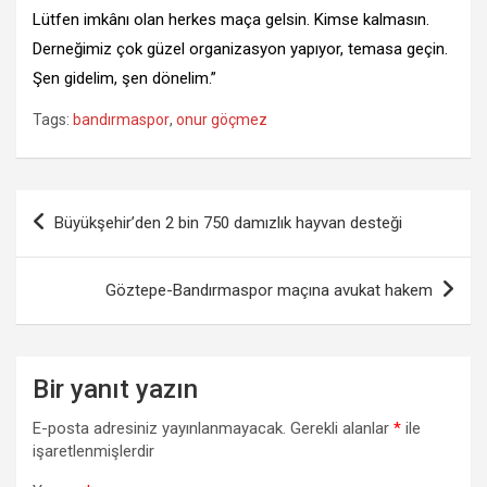
Lütfen imkânı olan herkes maça gelsin. Kimse kalmasın.
Derneğimiz çok güzel organizasyon yapıyor, temasa geçin.
Şen gidelim, şen dönelim.”
Tags:
bandırmaspor
,
onur göçmez
Yazı
Büyükşehir’den 2 bin 750 damızlık hayvan desteği
gezinmesi
Göztepe-Bandırmaspor maçına avukat hakem
Bir yanıt yazın
E-posta adresiniz yayınlanmayacak.
Gerekli alanlar
*
ile
işaretlenmişlerdir