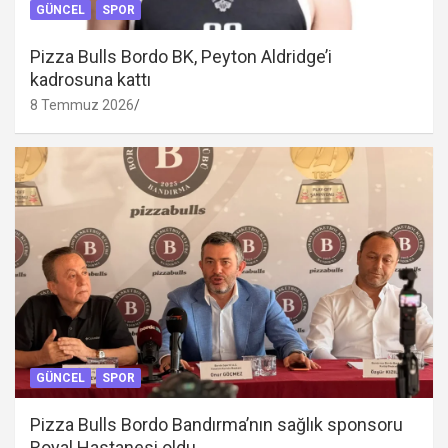
GÜNCEL
SPOR
Pizza Bulls Bordo BK, Peyton Aldridge’i
kadrosuna kattı
8 Temmuz 2026
GÜNCEL
SPOR
Pizza Bulls Bordo Bandırma’nın sağlık sponsoru
Royal Hastanesi oldu