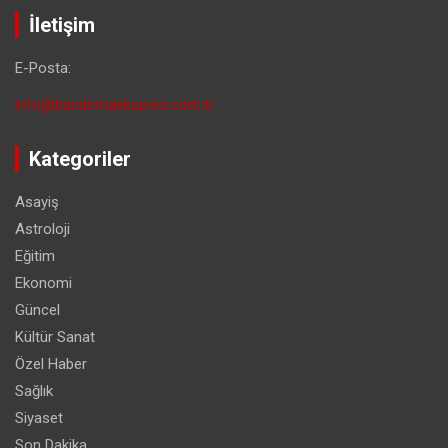
İletişim
E-Posta:
info@bandirmaekspres.com.tr
Kategoriler
Asayiş
Astroloji
Eğitim
Ekonomi
Güncel
Kültür Sanat
Özel Haber
Sağlık
Siyaset
Son Dakika