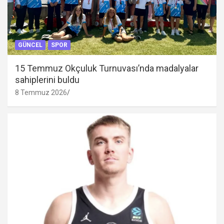
GÜNCEL
SPOR
15 Temmuz Okçuluk Turnuvası’nda madalyalar
sahiplerini buldu
8 Temmuz 2026