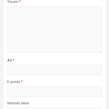
Yorum
*
Ad
*
E-posta
*
İnternet sitesi