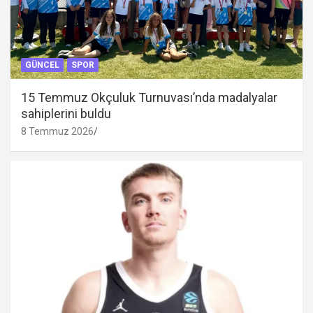
GÜNCEL
SPOR
15 Temmuz Okçuluk Turnuvası’nda madalyalar
sahiplerini buldu
8 Temmuz 2026