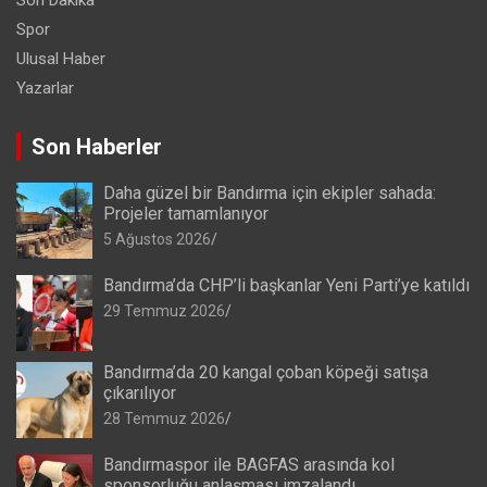
Son Dakika
Spor
Ulusal Haber
Yazarlar
Son Haberler
Daha güzel bir Bandırma için ekipler sahada:
Projeler tamamlanıyor
5 Ağustos 2026
Bandırma’da CHP’li başkanlar Yeni Parti’ye katıldı
29 Temmuz 2026
Bandırma’da 20 kangal çoban köpeği satışa
çıkarılıyor
28 Temmuz 2026
Bandırmaspor ile BAGFAS arasında kol
sponsorluğu anlaşması imzalandı