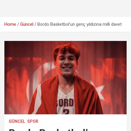
Home
Güncel
Bordo Basketbol’un genç yıldızına milli davet
GÜNCEL
SPOR