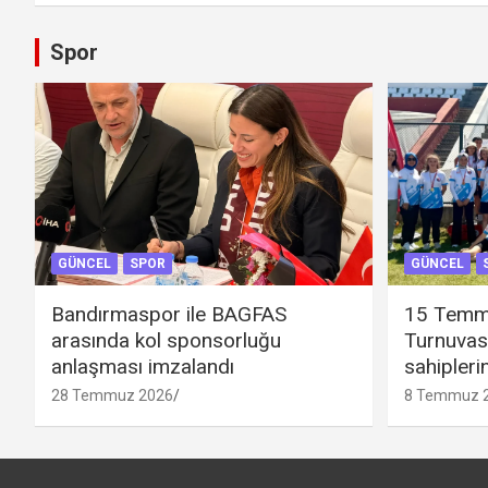
Spor
GÜNCEL
SPOR
GÜNCEL
Bandırmaspor ile BAGFAS
15 Temm
arasında kol sponsorluğu
Turnuvas
anlaşması imzalandı
sahipleri
28 Temmuz 2026
8 Temmuz 