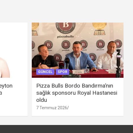
GÜNCEL
SPOR
eyton
Pizza Bulls Bordo Bandırma’nın
ı
sağlık sponsoru Royal Hastanesi
oldu
7 Temmuz 2026