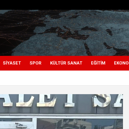
SIYASET
SPOR
KÜLTÜR SANAT
EĞITIM
EKONO