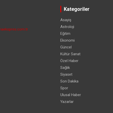
Kategoriler
Asayiş
Astroloji
aekspres.com.tr
Eğitim
Ekonomi
Güncel
Kültür Sanat
Özel Haber
Sağlık
Siyaset
Son Dakika
Spor
Ulusal Haber
Yazarlar