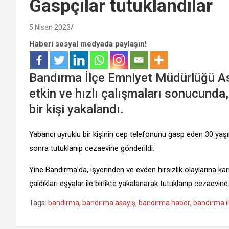
Gaspçılar tutuklandılar
5 Nisan 2023
Haberi sosyal medyada paylaşın!
Bandırma İlçe Emniyet Müdürlüğü Asa
etkin ve hızlı çalışmaları sonucunda,
bir kişi yakalandı.
Yabancı uyruklu bir kişinin cep telefonunu gasp eden 30 yaşında
sonra tutuklanıp cezaevine gönderildi.
Yine Bandırma’da, işyerinden ve evden hırsızlık olaylarına karış
çaldıkları eşyalar ile birlikte yakalanarak tutuklanıp cezaevine 
Tags:
bandırma
,
bandırma asayiş
,
bandırma haber
,
bandırma i