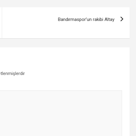
Bandırmaspor’un rakibi Altay
etlenmişlerdir