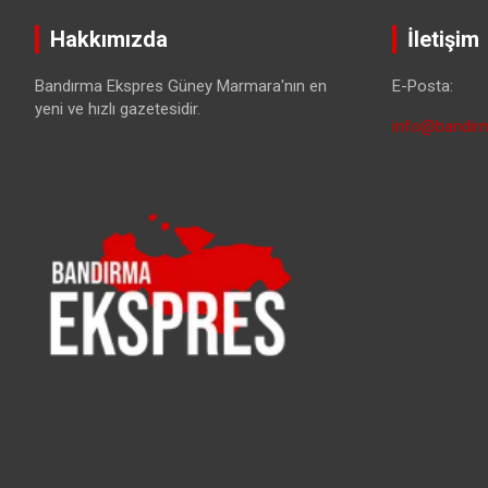
Hakkımızda
İletişim
Bandırma Ekspres Güney Marmara'nın en
E-Posta:
yeni ve hızlı gazetesidir.
info@bandirm