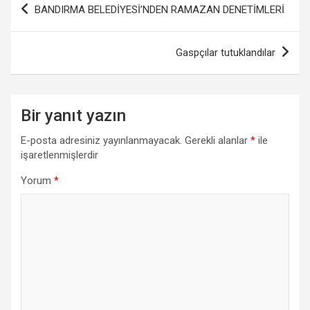
BANDIRMA BELEDİYESİ’NDEN RAMAZAN DENETİMLERİ
gezinmesi
Gaspçılar tutuklandılar
Bir yanıt yazın
E-posta adresiniz yayınlanmayacak.
Gerekli alanlar
*
ile
işaretlenmişlerdir
Yorum
*