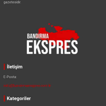
gazetesidir.
İletişim
E-Posta:
info@bandirmaekspres.com.tr
Kategoriler