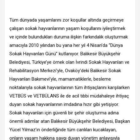
Tüm dünyada yaşamlarını zor koşullar altında geçirmeye
çalışan sokak hayvanlarının yaşam koşullarını iyileştirmek
ve içinde bulundukları duruma ilişkin farkındalık oluşturmak
amacıyla 2010 yılından bu yana her yıl 4 Nisan’da “Dünya
Sokak Hayvanları Günü” kutlanıyor. Balıkesir Büyükşehir
Belediyesi, Türkiye’ye örnek olan İvrindi Sokak Hayvanları ve
Rehabilitasyon Merkezi’yle, Ovaköy’deki Balıkesir Sokak
Hayvanları Bakımevi’yle, mamamatiklerle, besleme
noktalarıyla sokak hayvanlarının tüm ihtiyaçlarını karşılarken
VETBÜS ve VETBÜLANS ile de acil tıbbi müdahaleye ihtiyaç
duyan sokak hayvanlarının imdadına hızır gibi yetişiyor.
Sokak hayvanları için güvenli bir şehir oluşturma adına
önemli adımlar atan Balıkesir Büyükşehir Belediyesi, Başkan
Yücel Yılmaz’ın önderliğinde tüm canlıları kucaklayan,
onların yaşam hakkına saygı duyan yönetim anlayışıyla