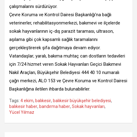
çalışmalarını sürdürüyor.
Çevre Koruma ve Kontrol Dairesi Başkanlığı’na bağlı
veterinerler, rehabilitasyonmerkezi, bakımevi ve ilçelerde
sokak hayvanlarının iç-dış parazit taraması, ultrason,
aşılama gibi çok kapsamlı sağlık taramalarını
gerçekleştirerek şifa dağıtmaya devam ediyor.
Vatandaşlar; yaralı, bakıma muhtaç can dostların tedavileri
için 7/24 hizmet veren Sokak Hayvanları Geçici Bakımevi
Nakil Araçları, Büyükşehir Belediyesi 444 40 10 numaralı
çağrı merkezi, ALO 153 ve Çevre Koruma ve Kontrol Dairesi
Başkanlığına iletilen ihbarda bulunabilirler.
Tags:
4 ekim
,
balıkesir
,
balıkesir büyükşehir belediyesi
,
balıkesir haber
,
bandırma haber
,
Sokak hayvanları
,
Yücel Yılmaz
Yazı