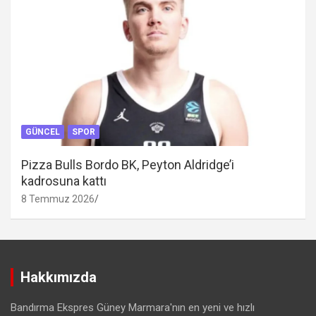
GÜNCEL
SPOR
Pizza Bulls Bordo BK, Peyton Aldridge’i
kadrosuna kattı
8 Temmuz 2026
Hakkımızda
Bandırma Ekspres Güney Marmara'nın en yeni ve hızlı