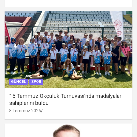
GÜNCEL
SPOR
15 Temmuz Okçuluk Turnuvası’nda madalyalar
sahiplerini buldu
8 Temmuz 2026