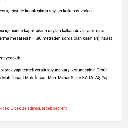
si içerisinde kapalı çıkma sayılan kalkan duvarları
si içerisinde kapalı çıkma sayılan kalkan duvar yapılması
ı kurtarma mesafesi h=1.80 metreden sonra olan kısımları) inşaat
meyecektir.
ılarak yapı temeli yeraltı suyuna karşı korunacaktır. Ömür
Müh. İnşaat Müh. İnşaat Müh. Mimar Selim KARATAŞ Yapı
erdek
,
Erdek Belediyesi
,
erdek deprem