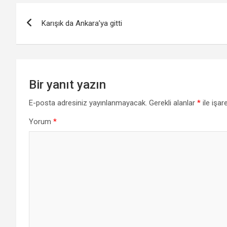
Yazı
Karışık da Ankara’ya gitti
gezinmesi
Bir yanıt yazın
E-posta adresiniz yayınlanmayacak.
Gerekli alanlar
*
ile işar
Yorum
*