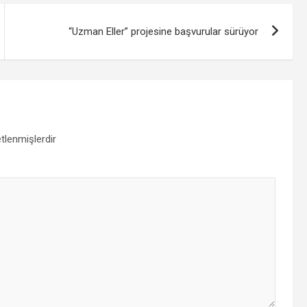
“Uzman Eller” projesine başvurular sürüyor
etlenmişlerdir