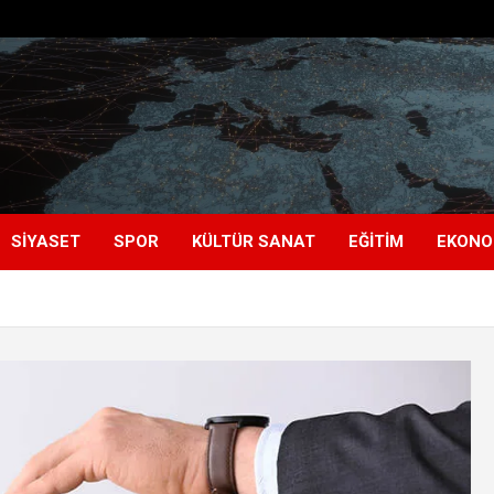
SIYASET
SPOR
KÜLTÜR SANAT
EĞITIM
EKONO