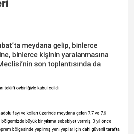
ri
bat’ta meydana gelip, binlerce
ne, binlerce kişinin yaralanmasına
eclisi’nin son toplantısında da
eklifi oybirliğiyle kabul edildi.
lu fayı ve kolları üzerinde meydana gelen 7.7 ve 7.6
ölgemizde büyük bir yıkıma sebebiyet vermiş, 3 yıl önce
eprem bölgesinde yapılmış yeni yapılar için dahi güvenli tarafta