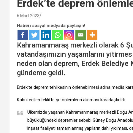
Erdek’te deprem önlemle
6 Mart 2023
Haberi sosyal medyada paylaşın!
Kahramanmaraş merkezli olarak 6 Şu
vatandaşımızın yaşamlarını yitirmesi
neden olan deprem, Erdek Belediye M
gündeme geldi.
Erdek’te deprem tehlikesinin önlenebilmesi adına meclis kararı t
Kabul edilen teklifte şu önlemlerin alınması kararlaştırıldı:
Ülkemizde yaşanan Kahramanmaraş merkezli Doğu Anado
büyüklüğündeki depremler sebebi Güney Doğu Anadolu b
inşaat faaliyeti tamamlanmış yapıların dahi yıkılması, d