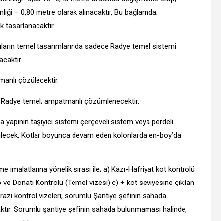
nliği – 0,80 metre olarak alınacaktır, Bu bağlamda;
k tasarlanacaktır.
ıların temel tasarımlarında sadece Radye temel sistemi
caktır.
anlı çözülecektir.
a Radye temel; ampatmanlı çözümlenecektir.
yapının taşıyıcı sistemi çerçeveli sistem veya perdeli
dilecek, Kotlar boyunca devam eden kolonlarda en-boy’da
e imalatlarına yönelik sırası ile; a) Kazı-Hafriyat kot kontrolü
 ve Donatı Kontrolü (Temel vizesi) c) + kot seviyesine çıkılan
zi kontrol vizeleri; sorumlu Şantiye şefinin sahada
caktır. Sorumlu şantiye şefinin sahada bulunmaması halinde,