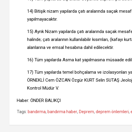
14) Bitişik nizam yapılarda çatı aralarında saçak mesafe
yapılmayacaktır.
15) Ayrık Nizam yapılarda çatı aralarında saçak mesafe
halinde; çatı aralarının kullanılabilir kısımları, (kafay
alanlarına ve emsal hesabına dahil edilecektir.
16) Tüm yapılarda Asma kat yapılmasına müsaade edil
17) Tüm yapılarda temel bohçalama ve izolasyonları yap
ÖRNEKLİ Cem ÖZCAN Özgür KURT Selin SUTAŞ Jeoloji 
Kontrol Müdür V.
Haber: ÖNDER BALIKÇI
Tags:
bandırma
,
bandırma haber
,
Deprem
,
deprem önlemleri
,