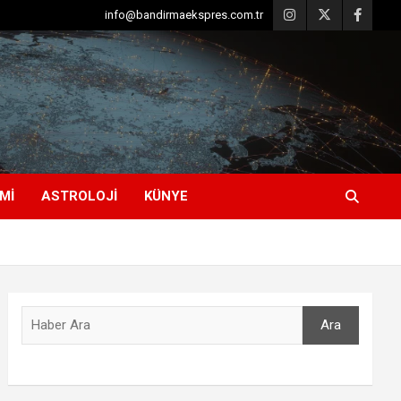
info@bandirmaekspres.com.tr
MI
ASTROLOJI
KÜNYE
Ara
Ara