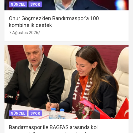
GÜNCEL
SPOR
Onur Göçmez’den Bandırmaspor’a 100
kombinelik destek
7 Ağustos 2026
GÜNCEL
SPOR
Bandırmaspor ile BAGFAS arasında kol