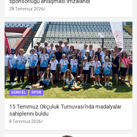
sponsorluğu anlaşması imzalandı
28 Temmuz 2026
GÜNCEL
SPOR
15 Temmuz Okçuluk Turnuvası’nda madalyalar
sahiplerini buldu
8 Temmuz 2026