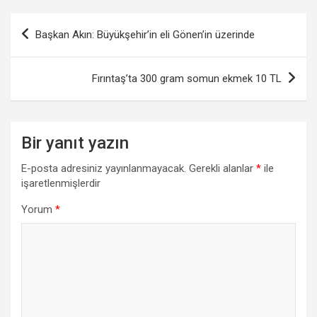
Yazı
Başkan Akın: Büyükşehir’in eli Gönen’in üzerinde
gezinmesi
Fırıntaş’ta 300 gram somun ekmek 10 TL
Bir yanıt yazın
E-posta adresiniz yayınlanmayacak.
Gerekli alanlar
*
ile
işaretlenmişlerdir
Yorum
*