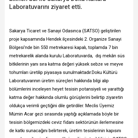
Laboratuvarını ziyaret etti.
Sakarya Ticaret ve Sanayi Odasınca (SATSO) geliştirilen
proje kapsamında Hendek ilçesindeki 2. Organize Sanayi
Bölgesi’nde bin 550 metrekaresi kapalı, toplamda 7 bin
metrekarelik alanda kurulu Laboratuvarda, dış mekân süs
bitkilerinin yanı sıra katma değeri yüksek sebze ve meyve
tohumları üretilip piyasaya sunulmaktadır.Doku Kültürü
Laboratuvarının üretim süreçleri hakkında bilgi alıp
bölümlerini inceleyen heyet tesisin potansiyeli ve yarattığı
katma değer hakkında olumlu görüşlerini belirtip ziyaretin
oldukça verimli geçtiğini dile getirdiler. Meclis Üyemiz
Mümin Acar gezi sırasında yaptığı açıklamada böyle bir
tesisin bölgemizdeki ceviz fidanı sektörünün ilerlemesine
de katkı sunacağını belirterek, üretim tesislerinin kapısını