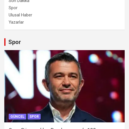
Son Dakika
Spor
Ulusal Haber
Yazarlar
Spor
GÜNCEL
SPOR