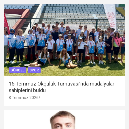
GÜNCEL
SPOR
15 Temmuz Okçuluk Turnuvası’nda madalyalar
sahiplerini buldu
8 Temmuz 2026