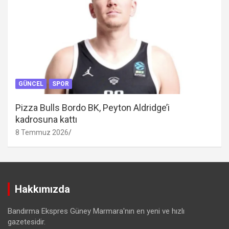
GÜNCEL
SPOR
Pizza Bulls Bordo BK, Peyton Aldridge’i
kadrosuna kattı
8 Temmuz 2026
Hakkımızda
Bandırma Ekspres Güney Marmara'nın en yeni ve hızlı
gazetesidir.