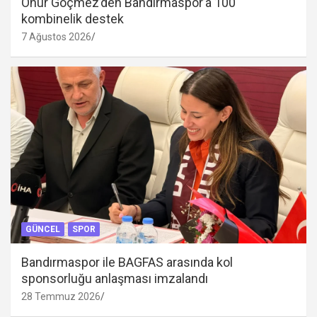
Onur Göçmez’den Bandırmaspor’a 100
kombinelik destek
7 Ağustos 2026
GÜNCEL
SPOR
Bandırmaspor ile BAGFAS arasında kol
sponsorluğu anlaşması imzalandı
28 Temmuz 2026