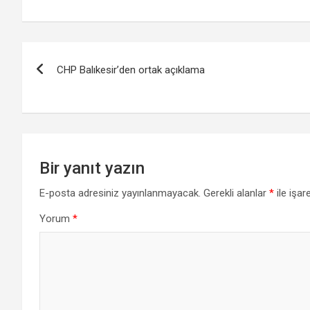
Yazı
CHP Balıkesir’den ortak açıklama
gezinmesi
Bir yanıt yazın
E-posta adresiniz yayınlanmayacak.
Gerekli alanlar
*
ile işar
Yorum
*