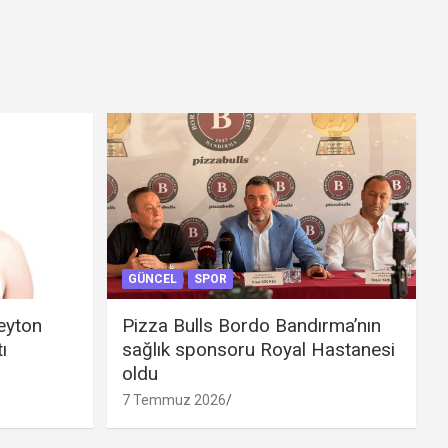
GÜNCEL
SPOR
eyton
Pizza Bulls Bordo Bandırma’nın
ı
sağlık sponsoru Royal Hastanesi
oldu
7 Temmuz 2026