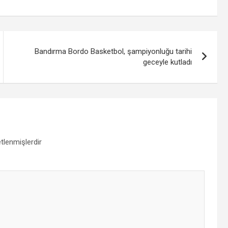
Bandırma Bordo Basketbol, şampiyonluğu tarihi
geceyle kutladı
etlenmişlerdir