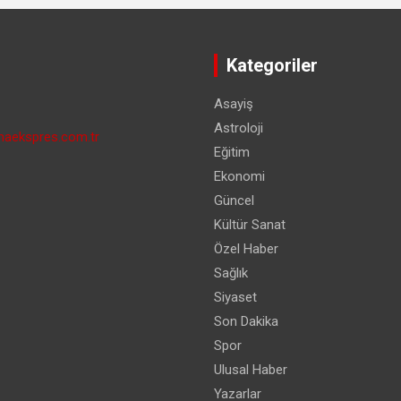
Kategoriler
Asayiş
Astroloji
aekspres.com.tr
Eğitim
Ekonomi
Güncel
Kültür Sanat
Özel Haber
Sağlık
Siyaset
Son Dakika
Spor
Ulusal Haber
Yazarlar