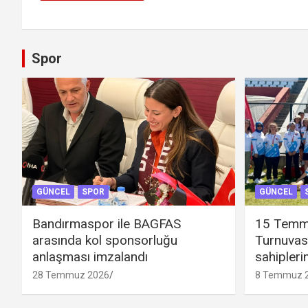
Spor
GÜNCEL
SPOR
GÜNCEL
Bandırmaspor ile BAGFAS
15 Temm
arasında kol sponsorluğu
Turnuvas
anlaşması imzalandı
sahipleri
28 Temmuz 2026
8 Temmuz 