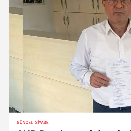
GÜNCEL
SIYASET