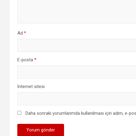
Ad
*
E-posta
*
İnternet sitesi
Daha sonraki yorumlarımda kullanılması için adım, e-pos