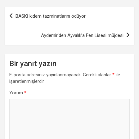
Yazı
BASKİ kıdem tazminatlarını ödüyor
gezinmesi
Aydemir’den Ayvalık’a Fen Lisesi müjdesi
Bir yanıt yazın
E-posta adresiniz yayınlanmayacak.
Gerekli alanlar
*
ile
işaretlenmişlerdir
Yorum
*