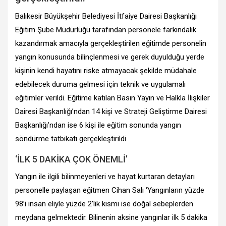
Balıkesir Büyükşehir Belediyesi İtfaiye Dairesi Başkanlığı
Eğitim Şube Müdürlüğü tarafından personele farkındalık
kazandırmak amacıyla gerçekleştirilen eğitimde personelin
yangın konusunda bilinçlenmesi ve gerek duyulduğu yerde
kişinin kendi hayatını riske atmayacak şekilde müdahale
edebilecek duruma gelmesi için teknik ve uygulamalı
eğitimler verildi. Eğitime katılan Basın Yayın ve Halkla İlişkiler
Dairesi Başkanlığı’ndan 14 kişi ve Strateji Geliştirme Dairesi
Başkanlığı’ndan ise 6 kişi ile eğitim sonunda yangın
söndürme tatbikatı gerçekleştirildi.
‘İLK 5 DAKİKA ÇOK ÖNEMLİ’
Yangın ile ilgili bilinmeyenleri ve hayat kurtaran detayları
personelle paylaşan eğitmen Cihan Salı ‘Yangınların yüzde
98’i insan eliyle yüzde 2’lik kısmı ise doğal sebeplerden
meydana gelmektedir. Bilinenin aksine yangınlar ilk 5 dakika