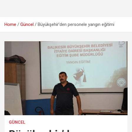
Home
Güncel
Büyükşehir’den personele yangın eğitimi
GÜNCEL