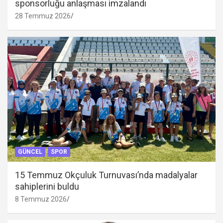
sponsorluğu anlaşması imzalandı
28 Temmuz 2026
GÜNCEL
SPOR
15 Temmuz Okçuluk Turnuvası’nda madalyalar
sahiplerini buldu
8 Temmuz 2026