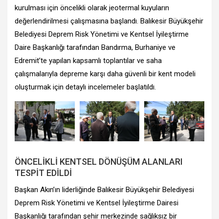
kurulması için öncelikli olarak jeotermal kuyuların
değerlendirilmesi çalışmasına başlandı. Balıkesir Büyükşehir
Belediyesi Deprem Risk Yönetimi ve Kentsel İyileştirme
Daire Başkanlığı tarafından Bandırma, Burhaniye ve
Edremit’te yapılan kapsamlı toplantılar ve saha
çalışmalarıyla depreme karşı daha güvenli bir kent modeli
oluşturmak için detaylı incelemeler başlatıldı.
ÖNCELİKLİ KENTSEL DÖNÜŞÜM ALANLARI
TESPİT EDİLDİ
Başkan Akın’ın liderliğinde Balıkesir Büyükşehir Belediyesi
Deprem Risk Yönetimi ve Kentsel İyileştirme Dairesi
Başkanlığı tarafından şehir merkezinde sağlıksız bir