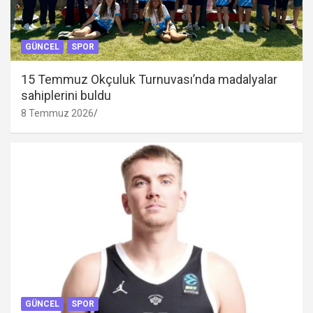
GÜNCEL
SPOR
15 Temmuz Okçuluk Turnuvası’nda madalyalar
sahiplerini buldu
8 Temmuz 2026
GÜNCEL
SPOR