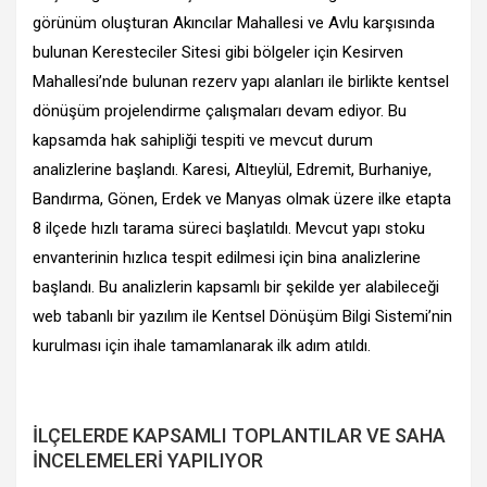
görünüm oluşturan Akıncılar Mahallesi ve Avlu karşısında
bulunan Keresteciler Sitesi gibi bölgeler için Kesirven
Mahallesi’nde bulunan rezerv yapı alanları ile birlikte kentsel
dönüşüm projelendirme çalışmaları devam ediyor. Bu
kapsamda hak sahipliği tespiti ve mevcut durum
analizlerine başlandı. Karesi, Altıeylül, Edremit, Burhaniye,
Bandırma, Gönen, Erdek ve Manyas olmak üzere ilke etapta
8 ilçede hızlı tarama süreci başlatıldı. Mevcut yapı stoku
envanterinin hızlıca tespit edilmesi için bina analizlerine
başlandı. Bu analizlerin kapsamlı bir şekilde yer alabileceği
web tabanlı bir yazılım ile Kentsel Dönüşüm Bilgi Sistemi’nin
kurulması için ihale tamamlanarak ilk adım atıldı.
İLÇELERDE KAPSAMLI TOPLANTILAR VE SAHA
İNCELEMELERİ YAPILIYOR