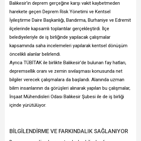
Balıkesir’in deprem gerçeğine karşı vakit kaybetmeden
harekete geçen Deprem Risk Yönetimi ve Kentsel
İyileştirme Daire Başkanlığı, Bandırma, Burhaniye ve Edremit
ilçelerinde kapsamlı toplantılar gerçekleştirdi. İlçe
belediyeleriyle de iş birliğinde yapılacak çalışmalar
kapsamında saha incelemeleri yapılarak kentsel dönüşüm
öncelikli alanlar belirlendi.
Ayrıca TÜBİTAK ile birlikte Balıkesir’de bulunan fay hatları,
depremsellik oranı ve zemin sıvılaşması konusunda net
bilgiler verecek çalışmalara da başlandı. Alanında uzman
bilim insanlarının da görüşleri alınarak yapılan bu çalışmalar,
İnşaat Mühendisleri Odası Balıkesir Şubesi ile de iş birliği
içinde yürütülüyor.
BİLGİLENDİRME VE FARKINDALIK SAĞLANIYOR