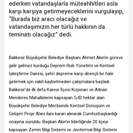
ederken vatandaşlarla müteahhitleri asla
karşı karşıya getirmeyeceklerini vurgulayıp,
“Burada biz aracı olacağız ve
vatandaşımızın her türlü hakkının da
teminatı olacağız” dedi.
Balıkesir Büyükşehir Belediye Başkanı Ahmet Akın’ın göreve
gelir gelmez kurduğu Deprem Risk Yönetimi ve Kentsel
İyileştirme Dairesi, şehri depreme karşı dirençli bir hale
getirmek için vakit kaybetmeden çalışmalara başladı.
Balıkesir’de ilk defa Karesi İlçesi Kızpınarı ve Adnan
Menderes Mahallelerini kapsayan 5,42 hektar alan
Büyükşehir Belediye Meclisinde Kentsel Dönüşüm ve
Gelişim Proje Alanı ilanı kararı alınarak Cumhurbaşkanlığı
onayına sunuldu. Başkan Akın’ın liderliğinde 20 ilçeyi
kapsayan Zemin Bilgi Sistemi ve Jeotermal Bilgi Sistemi