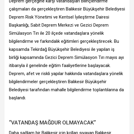
Deprem gerçeğine karşı vatandaşları bilinçlendirme
çalışmaları da gerçekleştiren Balıkesir Büyükşehir Belediyesi
Deprem Risk Yönetimi ve Kentsel İyileştirme Dairesi
Başkanlığı, Sabit Deprem Merkezi ve Gezici Deprem
Simülasyon Tırı ile 20 ilçede vatandaşlara yönelik
bilgilendirme ve farkındalık eğitimleri gerçekleştirecek. Bu
kapsamda Tekirdağ Büyükşehir Belediyesi ile yapılan iş
birliği kapsamında Gezici Deprem Simülasyon Tırı mayıs ayı
itibarıyla il genelinde eğitim faaliyetlerine başlayacak.
Deprem, afet ve riskli yapılar hakkında vatandaşlara yönelik
bilgilendirmeler gerçekleştiren Balıkesir Büyükşehir
Belediyesi tarafından mahalle bilgilendirme toplantılarına da
başlandı.
“VATANDAŞ MAĞDUR OLMAYACAK”
Daha sağlam bir Balıkesir için kolları sıvayan Balıkesir