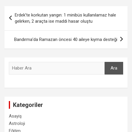
Yazı
Erdek’te korkutan yangın: 1 minibüs kullanılamaz hale
gezinmesi
gelirken, 2 araçta ise maddi hasar oluştu
Bandırma’da Ramazan öncesi 40 aileye kıyma desteği
Ara
Ara
Kategoriler
Asayiş
Astroloji
Eğitim