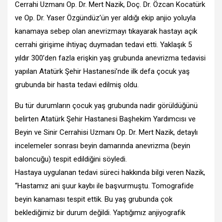
Cerrahi Uzmanı Op. Dr. Mert Nazik, Doç. Dr. Özcan Kocatürk
ve Op. Dr. Yaser Özgündüz’ün yer aldığı ekip anjio yoluyla
kanamaya sebep olan anevrizmayı tıkayarak hastayı açık
cerrahi girişime ihtiyaç duymadan tedavi etti. Yaklaşık 5
yıldır 300’den fazla erişkin yaş grubunda anevrizma tedavisi
yapılan Atatürk Şehir Hastanesi’nde ilk defa çocuk yaş
grubunda bir hasta tedavi edilmiş oldu.
Bu tür durumların çocuk yaş grubunda nadir görüldüğünü
belirten Atatürk Şehir Hastanesi Başhekim Yardımcısı ve
Beyin ve Sinir Cerrahisi Uzmanı Op. Dr. Mert Nazik, detaylı
incelemeler sonrası beyin damarında anevrizma (beyin
baloncuğu) tespit edildiğini söyledi.
Hastaya uygulanan tedavi süreci hakkında bilgi veren Nazik,
“Hastamız ani şuur kaybı ile başvurmuştu. Tomografide
beyin kanaması tespit ettik. Bu yaş grubunda çok
beklediğimiz bir durum değildi. Yaptığımız anjiyografik