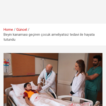
Home
Güncel
Beyin kanaması geçiren çocuk ameliyatsız tedavi ile hayata
tutundu