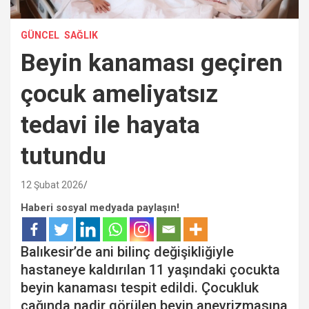
GÜNCEL
SAĞLIK
Beyin kanaması geçiren
çocuk ameliyatsız
tedavi ile hayata
tutundu
12 Şubat 2026
Haberi sosyal medyada paylaşın!
Balıkesir’de ani bilinç değişikliğiyle
hastaneye kaldırılan 11 yaşındaki çocukta
beyin kanaması tespit edildi. Çocukluk
çağında nadir görülen beyin anevrizmasına