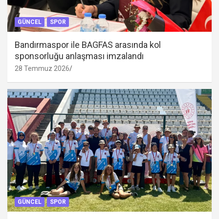
GÜNCEL
SPOR
Bandırmaspor ile BAGFAS arasında kol
sponsorluğu anlaşması imzalandı
28 Temmuz 2026
GÜNCEL
SPOR