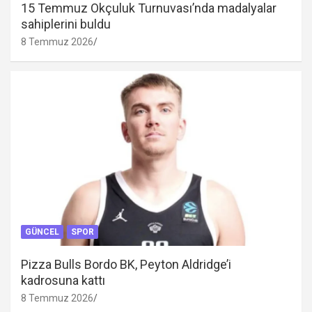
15 Temmuz Okçuluk Turnuvası’nda madalyalar
sahiplerini buldu
8 Temmuz 2026
GÜNCEL
SPOR
Pizza Bulls Bordo BK, Peyton Aldridge’i
kadrosuna kattı
8 Temmuz 2026