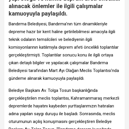
alınacak önlemler ile ilgili çalışmalar
kamuoyuyla paylaşıldı.
Bandırma Belediyesi, Bandırma’nın tüm dinamikleriyle
depreme hazır bir kent haline getirilebilmesi amacıyla ilgili
teknik odaların temsilcileri ve belediyenin ilgili
komisyonlarının katılımıyla
deprem afeti öncelikli toplantılar
gerçekleştirmişti. Toplantılar sonucu konu ile ilgili ortaya
çıkan
detaylı bilgiler ve yapılacak çalışmalar Bandırma
Belediyesi tarafından Mart Ayı Olağan Meclis Toplantısı’nda
gündeme alınarak kamuoyuyla paylaşıldı.
Belediye Başkanı Av. Tolga Tosun başkanlığında
gerçekleştirilen meclis toplantısı, Kahramanmaraş merkezli
depremlerde hayatını kaybeden yurttaşlarımızın hatıraları
adına yapılan saygı duruşu ile başladı. Sonrasında, meclis
oturumunun açılış konuşmasını gerçekleştiren Belediye