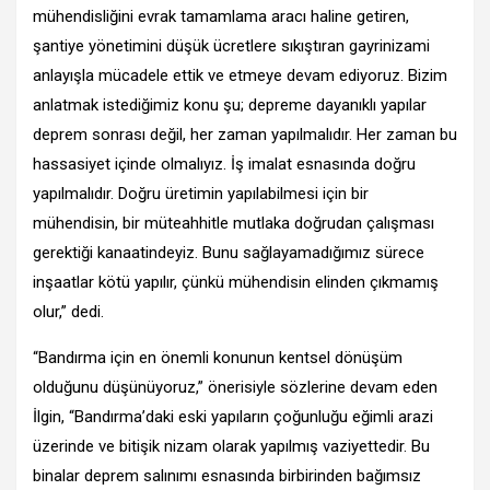
mühendisliğini evrak tamamlama aracı haline getiren,
şantiye yönetimini düşük ücretlere sıkıştıran gayrinizami
anlayışla mücadele ettik ve etmeye devam ediyoruz. Bizim
anlatmak istediğimiz konu şu; depreme dayanıklı yapılar
deprem sonrası değil, her zaman yapılmalıdır. Her zaman bu
hassasiyet içinde olmalıyız. İş imalat esnasında doğru
yapılmalıdır. Doğru üretimin yapılabilmesi için bir
mühendisin, bir müteahhitle mutlaka doğrudan çalışması
gerektiği kanaatindeyiz. Bunu sağlayamadığımız sürece
inşaatlar kötü yapılır, çünkü mühendisin elinden çıkmamış
olur,” dedi.
“Bandırma için en önemli konunun kentsel dönüşüm
olduğunu düşünüyoruz,” önerisiyle sözlerine devam eden
İlgin, “Bandırma’daki eski yapıların çoğunluğu eğimli arazi
üzerinde ve bitişik nizam olarak yapılmış vaziyettedir. Bu
binalar deprem salınımı esnasında birbirinden bağımsız