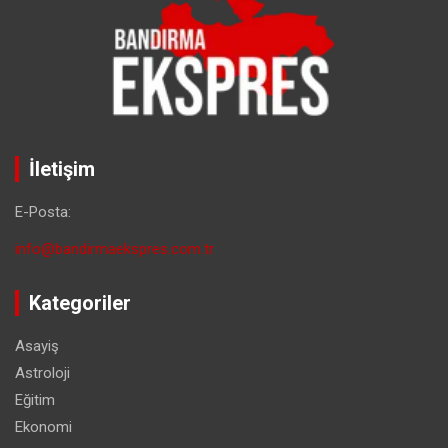
İletişim
E-Posta:
info@bandirmaekspres.com.tr
Kategoriler
Asayiş
Astroloji
Eğitim
Ekonomi