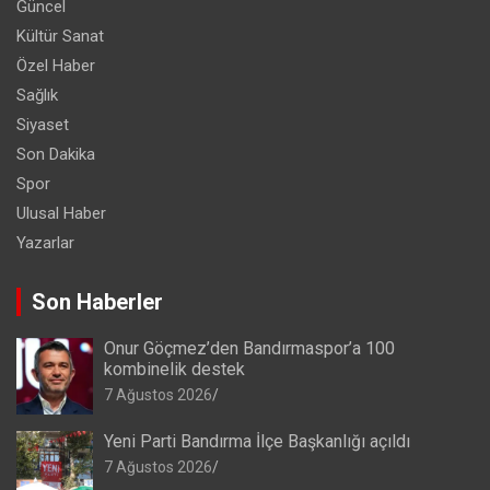
Güncel
Kültür Sanat
Özel Haber
Sağlık
Siyaset
Son Dakika
Spor
Ulusal Haber
Yazarlar
Son Haberler
Onur Göçmez’den Bandırmaspor’a 100
kombinelik destek
7 Ağustos 2026
Yeni Parti Bandırma İlçe Başkanlığı açıldı
7 Ağustos 2026