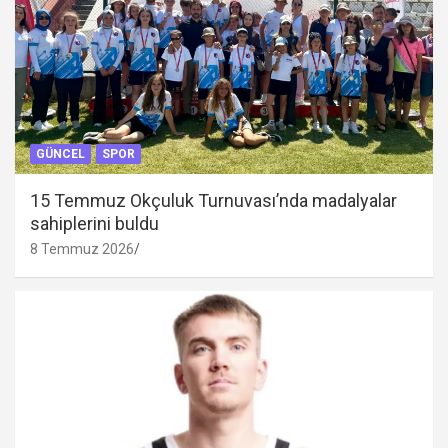
GÜNCEL
SPOR
15 Temmuz Okçuluk Turnuvası’nda madalyalar
sahiplerini buldu
8 Temmuz 2026