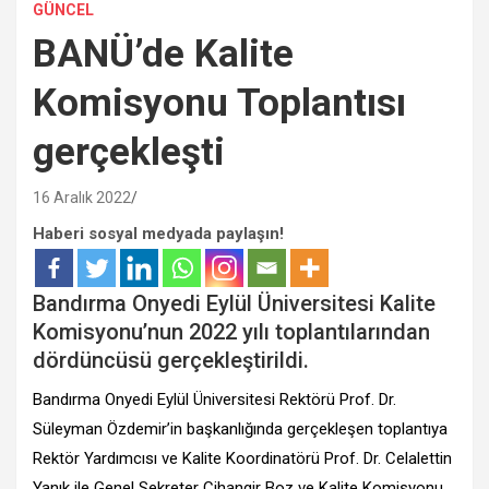
GÜNCEL
BANÜ’de Kalite
Komisyonu Toplantısı
gerçekleşti
16 Aralık 2022
Haberi sosyal medyada paylaşın!
Bandırma Onyedi Eylül Üniversitesi Kalite
Komisyonu’nun 2022 yılı toplantılarından
dördüncüsü gerçekleştirildi.
Bandırma Onyedi Eylül Üniversitesi Rektörü Prof. Dr.
Süleyman Özdemir’in başkanlığında gerçekleşen toplantıya
Rektör Yardımcısı ve Kalite Koordinatörü Prof. Dr. Celalettin
Yanık ile Genel Sekreter Cihangir Boz ve Kalite Komisyonu