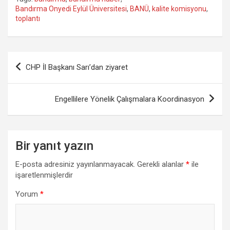
Bandırma Onyedi Eylül Üniversitesi
,
BANÜ
,
kalite komisyonu
,
toplantı
Yazı
CHP İl Başkanı Sarı’dan ziyaret
gezinmesi
Engellilere Yönelik Çalışmalara Koordinasyon
Bir yanıt yazın
E-posta adresiniz yayınlanmayacak.
Gerekli alanlar
*
ile
işaretlenmişlerdir
Yorum
*