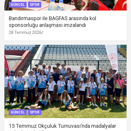
GÜNCEL
SPOR
Bandırmaspor ile BAGFAS arasında kol
sponsorluğu anlaşması imzalandı
28 Temmuz 2026
GÜNCEL
SPOR
15 Temmuz Okçuluk Turnuvası’nda madalyalar