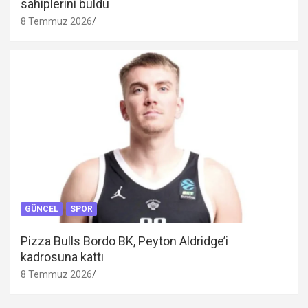
sahiplerini buldu
8 Temmuz 2026
GÜNCEL
SPOR
Pizza Bulls Bordo BK, Peyton Aldridge’i
kadrosuna kattı
8 Temmuz 2026