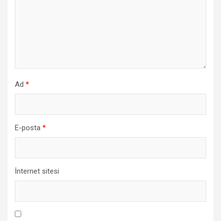
Ad
*
E-posta
*
İnternet sitesi