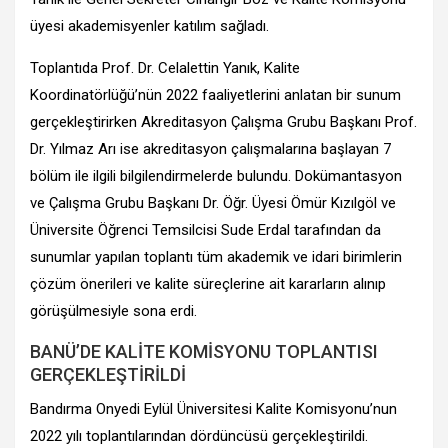
üyesi akademisyenler katılım sağladı.
Toplantıda Prof. Dr. Celalettin Yanık, Kalite
Koordinatörlüğü’nün 2022 faaliyetlerini anlatan bir sunum
gerçekleştirirken Akreditasyon Çalışma Grubu Başkanı Prof.
Dr. Yılmaz Arı ise akreditasyon çalışmalarına başlayan 7
bölüm ile ilgili bilgilendirmelerde bulundu. Dokümantasyon
ve Çalışma Grubu Başkanı Dr. Öğr. Üyesi Ömür Kızılgöl ve
Üniversite Öğrenci Temsilcisi Sude Erdal tarafından da
sunumlar yapılan toplantı tüm akademik ve idari birimlerin
çözüm önerileri ve kalite süreçlerine ait kararların alınıp
görüşülmesiyle sona erdi.
BANÜ’DE KALİTE KOMİSYONU TOPLANTISI
GERÇEKLEŞTİRİLDİ
Bandırma Onyedi Eylül Üniversitesi Kalite Komisyonu’nun
2022 yılı toplantılarından dördüncüsü gerçekleştirildi.