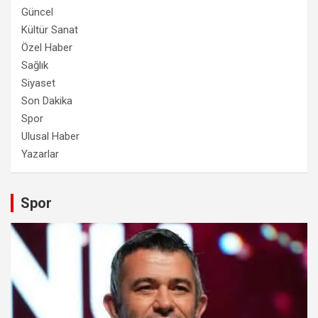
Güncel
Kültür Sanat
Özel Haber
Sağlık
Siyaset
Son Dakika
Spor
Ulusal Haber
Yazarlar
Spor