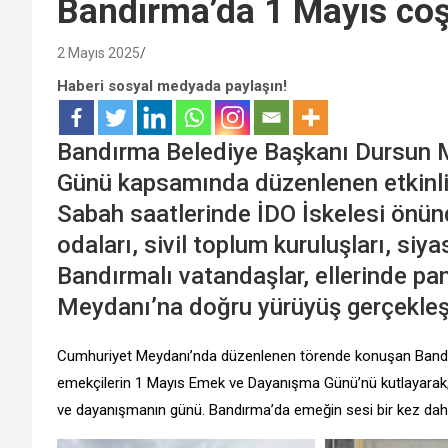
Bandırma’da 1 Mayıs co
2 Mayıs 2025
Haberi sosyal medyada paylaşın!
Bandırma Belediye Başkanı Dursun 
Günü kapsamında düzenlenen etkinlik
Sabah saatlerinde İDO İskelesi önünd
odaları, sivil toplum kuruluşları, siya
Bandırmalı vatandaşlar, ellerinde pa
Meydanı’na doğru yürüyüş gerçekleşt
Cumhuriyet Meydanı’nda düzenlenen törende konuşan Bandır
emekçilerin 1 Mayıs Emek ve Dayanışma Günü’nü kutlayarak, “
ve dayanışmanın günü. Bandırma’da emeğin sesi bir kez daha