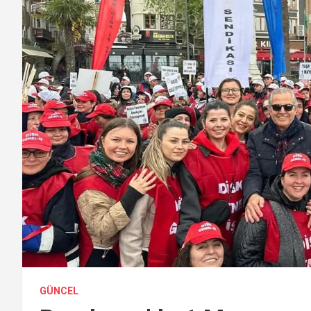
GÜNCEL