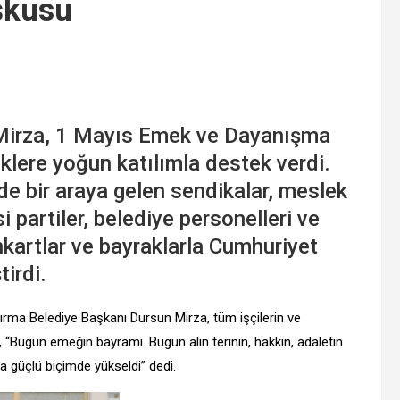
şkusu
Mirza, 1 Mayıs Emek ve Dayanışma
lere yoğun katılımla destek verdi.
e bir araya gelen sendikalar, meslek
si partiler, belediye personelleri ve
nkartlar ve bayraklarla Cumhuriyet
irdi.
ma Belediye Başkanı Dursun Mirza, tüm işçilerin ve
Bugün emeğin bayramı. Bugün alın terinin, hakkın, adaletin
 güçlü biçimde yükseldi” dedi.