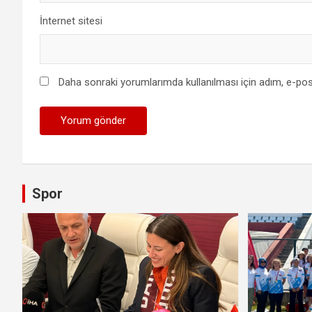
İnternet sitesi
Daha sonraki yorumlarımda kullanılması için adım, e-pos
Spor