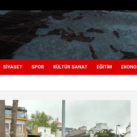
SIYASET
SPOR
KÜLTÜR SANAT
EĞITIM
EKONO