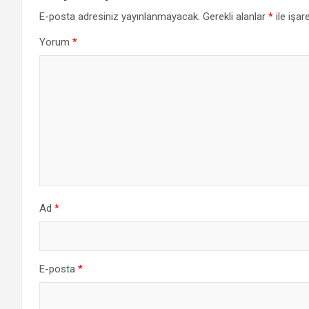
E-posta adresiniz yayınlanmayacak.
Gerekli alanlar
*
ile işar
Yorum
*
Ad
*
E-posta
*