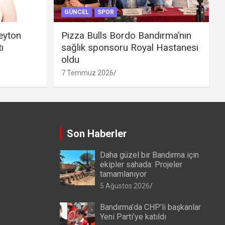
GÜNCEL
SPOR
eyton
Pizza Bulls Bordo Bandırma’nın
ı
sağlık sponsoru Royal Hastanesi
oldu
7 Temmuz 2026
Son Haberler
Daha güzel bir Bandırma için
ekipler sahada: Projeler
tamamlanıyor
5 Ağustos 2026
Bandırma’da CHP’li başkanlar
Yeni Parti’ye katıldı