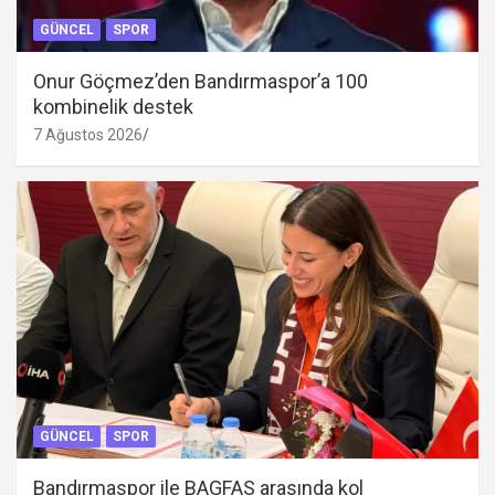
GÜNCEL
SPOR
Onur Göçmez’den Bandırmaspor’a 100
kombinelik destek
7 Ağustos 2026
GÜNCEL
SPOR
Bandırmaspor ile BAGFAS arasında kol