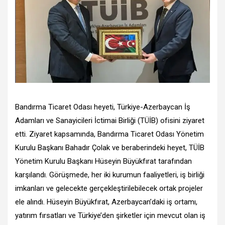
Bandırma Ticaret Odası heyeti, Türkiye-Azerbaycan İş
Adamları ve Sanayicileri İctimai Birliği (TÜİB) ofisini ziyaret
etti. Ziyaret kapsamında, Bandırma Ticaret Odası Yönetim
Kurulu Başkanı Bahadır Çolak ve beraberindeki heyet, TÜİB
Yönetim Kurulu Başkanı Hüseyin Büyükfırat tarafından
karşılandı. Görüşmede, her iki kurumun faaliyetleri, iş birliği
imkanları ve gelecekte gerçekleştirilebilecek ortak projeler
ele alındı. Hüseyin Büyükfırat, Azerbaycan’daki iş ortamı,
yatırım fırsatları ve Türkiye’den şirketler için mevcut olan iş