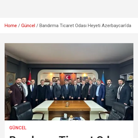
Home
Güncel
Bandırma Ticaret Odası Heyeti Azerbaycan’da
GÜNCEL