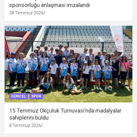
sponsorluğu anlaşması imzalandı
28 Temmuz 2026
GÜNCEL
SPOR
15 Temmuz Okçuluk Turnuvası’nda madalyalar
sahiplerini buldu
8 Temmuz 2026