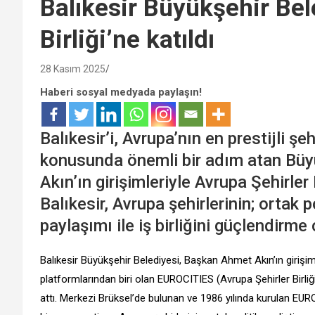
Balıkesir Büyükşehir Bel
Birliği’ne katıldı
28 Kasım 2025
Haberi sosyal medyada paylaşın!
Balıkesir’i, Avrupa’nın en prestijli ş
konusunda önemli bir adım atan Büy
Akın’ın girişimleriyle Avrupa Şehirler 
Balıkesir, Avrupa şehirlerinin; ortak p
paylaşımı ile iş birliğini güçlendirme
Balıkesir Büyükşehir Belediyesi, Başkan Ahmet Akın’ın girişimle
platformlarından biri olan EUROCITIES (Avrupa Şehirler Birli
attı. Merkezi Brüksel’de bulunan ve 1986 yılında kurulan EURO