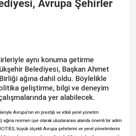
ediyesi, Avrupa Şehirler
ehirleriyle aynı konuma getirme
ükşehir Belediyesi, Başkan Ahmet
Birliği ağına dahil oldu. Böylelikle
olitika geliştirme, bilgi ve deneyim
 çalışmalarında yer alabilecek.
riyle Avrupa’nın en prestijli ve etkili yerel yönetim
ği) ağına resmen üye olarak uluslararası alanda önemli bir adım
CITIES, büyük ölçekli Avrupa şehirlerini ve yerel yönetimlerini