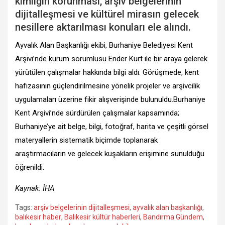
kimliğin korunması, arşiv belgelerinin
dijitalleşmesi ve kültürel mirasın gelecek
nesillere aktarılması konuları ele alındı.
Ayvalık Alan Başkanlığı ekibi, Burhaniye Belediyesi Kent
Arşivi’nde kurum sorumlusu Ender Kurt ile bir araya gelerek
yürütülen çalışmalar hakkında bilgi aldı. Görüşmede, kent
hafızasının güçlendirilmesine yönelik projeler ve arşivcilik
uygulamaları üzerine fikir alışverişinde bulunuldu.Burhaniye
Kent Arşivi’nde sürdürülen çalışmalar kapsamında;
Burhaniye’ye ait belge, bilgi, fotoğraf, harita ve çeşitli görsel
materyallerin sistematik biçimde toplanarak
araştırmacıların ve gelecek kuşakların erişimine sunulduğu
öğrenildi.
Kaynak: İHA
Tags:
arşiv belgelerinin dijitalleşmesi
,
ayvalık alan başkanlığı
,
balıkesir haber
,
Balıkesir kültür haberleri
,
Bandırma Gündem
,