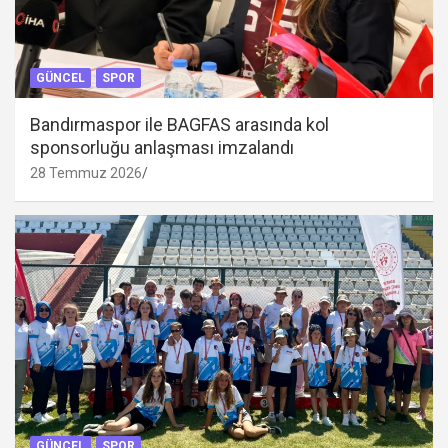
GÜNCEL
SPOR
Bandırmaspor ile BAGFAS arasında kol
sponsorluğu anlaşması imzalandı
28 Temmuz 2026
GÜNCEL
SPOR