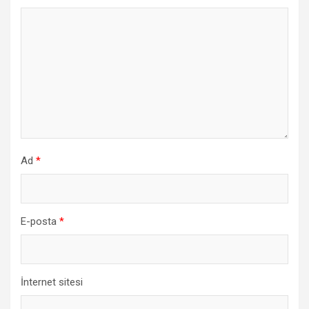
Ad
*
E-posta
*
İnternet sitesi