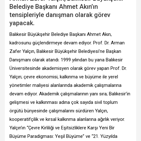
Belediye Başkanı Ahmet Akın’ın
tensipleriyle danışman olarak görev
yapacak.
Balıkesir Büyükşehir Belediye Başkanı Ahmet Akın,
kadrosunu güçlendirmeye devam ediyor. Prof. Dr. Arman
Zafer Yalçın, Balıkesir Büyükşehir Belediyesi’ne Başkan
Danışmanı olarak atandı. 1999 yılından bu yana Balıkesir
Üniversitesinde akademisyen olarak görev yapan Prof. Dr.
Yalçın; çevre ekonomisi, kalkınma ve büyüme ile yerel
yönetimler maliyesi alanlarında akademik çalışmalarına
devam ediyor. Akademik çalışmalarının yanı sıra; Balıkesir’in
gelişmesi ve kalkınması adına çok sayıda sivil toplum
örgütü bünyesinde çalışmalarını sürdüren Yalçın,
kooperatifçilik ve kırsal kalkınma alanlarına ağırlık veriyor.
Yalçın’ın “Çevre Kirliliği ve Eşitsizliklere Karşı Yeni Bir
Büyüme Paradigması: Yeşil Büyüme” ve “21. Yüzyılda