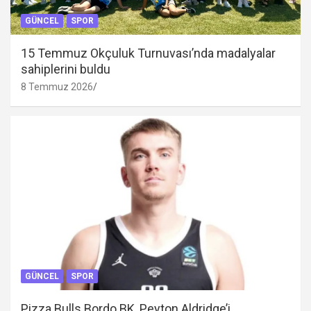
GÜNCEL
SPOR
15 Temmuz Okçuluk Turnuvası’nda madalyalar
sahiplerini buldu
8 Temmuz 2026
GÜNCEL
SPOR
Pizza Bulls Bordo BK, Peyton Aldridge’i