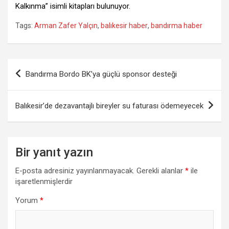
Kalkınma” isimli kitapları bulunuyor.
Tags:
Arman Zafer Yalçın
,
balıkesir haber
,
bandırma haber
Yazı
Bandırma Bordo BK’ya güçlü sponsor desteği
gezinmesi
Balıkesir’de dezavantajlı bireyler su faturası ödemeyecek
Bir yanıt yazın
E-posta adresiniz yayınlanmayacak.
Gerekli alanlar
*
ile
işaretlenmişlerdir
Yorum
*