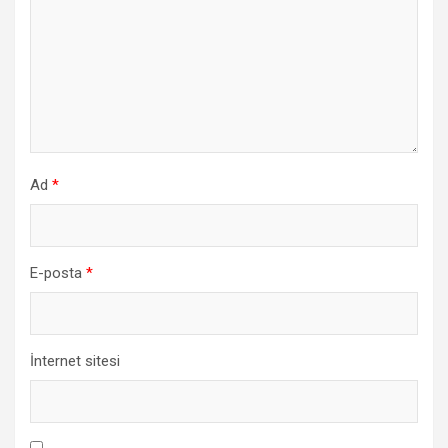
Ad
*
E-posta
*
İnternet sitesi