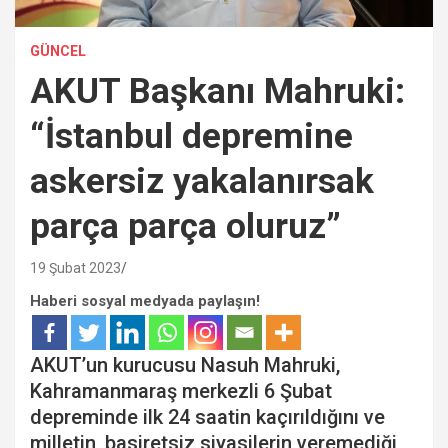
GÜNCEL
AKUT Başkanı Mahruki:
“İstanbul depremine
askersiz yakalanırsak
parça parça oluruz”
19 Şubat 2023
Haberi sosyal medyada paylaşın!
AKUT’un kurucusu Nasuh Mahruki,
Kahramanmaraş merkezli 6 Şubat
depreminde ilk 24 saatin kaçırıldığını ve
milletin, basiretsiz siyasilerin veremediği