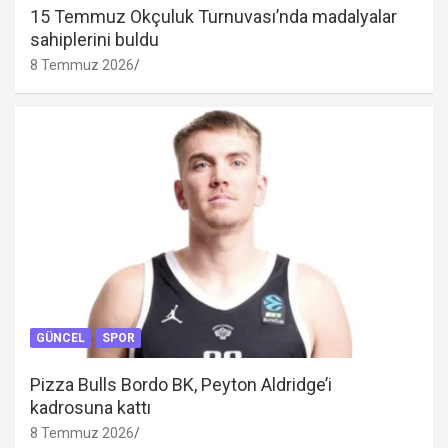
15 Temmuz Okçuluk Turnuvası’nda madalyalar
sahiplerini buldu
8 Temmuz 2026
GÜNCEL
SPOR
Pizza Bulls Bordo BK, Peyton Aldridge’i
kadrosuna kattı
8 Temmuz 2026