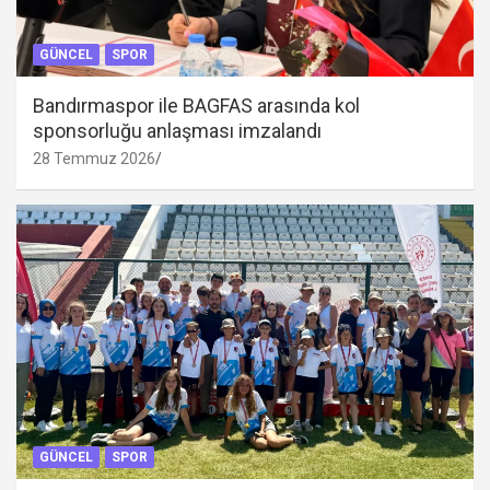
GÜNCEL
SPOR
Bandırmaspor ile BAGFAS arasında kol
sponsorluğu anlaşması imzalandı
28 Temmuz 2026
GÜNCEL
SPOR