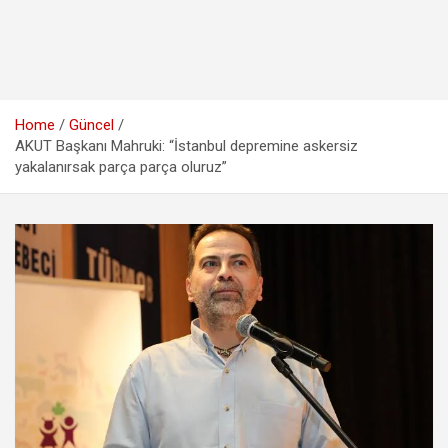
Home
Güncel
AKUT Başkanı Mahruki: “İstanbul depremine askersiz
yakalanırsak parça parça oluruz”