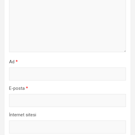
Ad
*
E-posta
*
İnternet sitesi