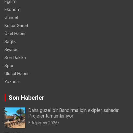
Eğitim
Ekonomi
Güncel
Kültür Sanat
Özel Haber
Sağlık
Siyaset
Son Dakika
Spor
Ulusal Haber
Yazarlar
Son Haberler
Daha güzel bir Bandırma için ekipler sahada:
Projeler tamamlanıyor
5 Ağustos 2026