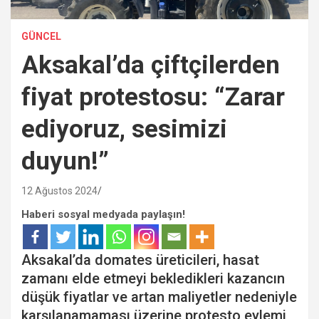
GÜNCEL
Aksakal’da çiftçilerden
fiyat protestosu: “Zarar
ediyoruz, sesimizi
duyun!”
12 Ağustos 2024
Haberi sosyal medyada paylaşın!
Aksakal’da domates üreticileri, hasat
zamanı elde etmeyi bekledikleri kazancın
düşük fiyatlar ve artan maliyetler nedeniyle
karşılanamaması üzerine protesto eylemi