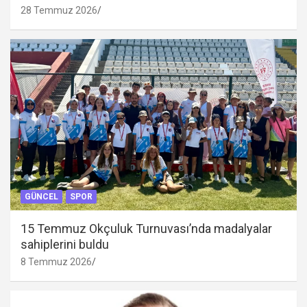
28 Temmuz 2026
GÜNCEL
SPOR
15 Temmuz Okçuluk Turnuvası’nda madalyalar
sahiplerini buldu
8 Temmuz 2026