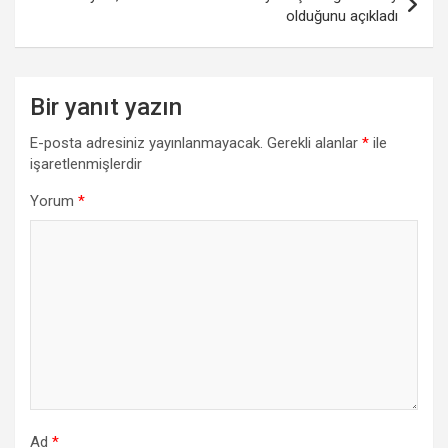
olduğunu açıkladı
Bir yanıt yazın
E-posta adresiniz yayınlanmayacak.
Gerekli alanlar
*
ile
işaretlenmişlerdir
Yorum
*
Ad
*