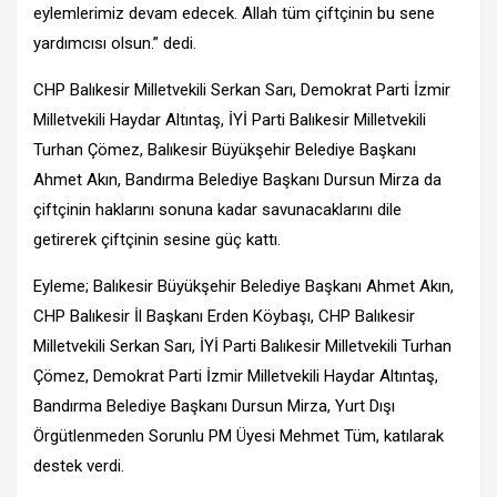
eylemlerimiz devam edecek. Allah tüm çiftçinin bu sene
yardımcısı olsun.” dedi.
CHP Balıkesir Milletvekili Serkan Sarı, Demokrat Parti İzmir
Milletvekili Haydar Altıntaş, İYİ Parti Balıkesir Milletvekili
Turhan Çömez, Balıkesir Büyükşehir Belediye Başkanı
Ahmet Akın, Bandırma Belediye Başkanı Dursun Mirza da
çiftçinin haklarını sonuna kadar savunacaklarını dile
getirerek çiftçinin sesine güç kattı.
Eyleme; Balıkesir Büyükşehir Belediye Başkanı Ahmet Akın,
CHP Balıkesir İl Başkanı Erden Köybaşı, CHP Balıkesir
Milletvekili Serkan Sarı, İYİ Parti Balıkesir Milletvekili Turhan
Çömez, Demokrat Parti İzmir Milletvekili Haydar Altıntaş,
Bandırma Belediye Başkanı Dursun Mirza, Yurt Dışı
Örgütlenmeden Sorunlu PM Üyesi Mehmet Tüm, katılarak
destek verdi.