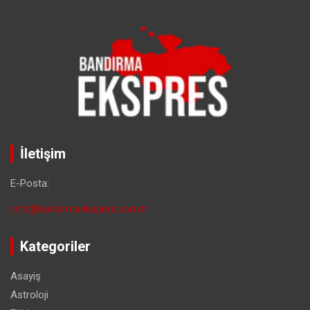
İletişim
E-Posta:
info@bandirmaekspres.com.tr
Kategoriler
Asayiş
Astroloji