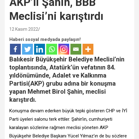
AKP’li Şahin, BBB
Meclisi’ni karıştırdı
12 Kasım 2022
Haberi sosyal medyada paylaşın!
Balıkesir Büyükşehir Belediye Meclisi’nin
toplantısında, Atatürk’ün vefatının 84.
yıldönümünde, Adalet ve Kalkınma
Partisi(AKP) grubu adına bir konuşma
yapan Mehmet Birol Şahin, meclisi
karıştırdı.
Konuşma devam ederken büyük tepki gösteren CHP ve İYİ
Parti üyeleri salonu terk ettiler. Şahin’in, cumhuriyeti
karalayan sözlerine rağmen meclisi yöneten AKP
Büyükşehir Belediye Başkanı Yücel Yılmaz’ın de bu sözlere