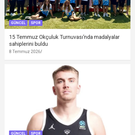
GÜNCEL
SPOR
15 Temmuz Okçuluk Turnuvası’nda madalyalar
sahiplerini buldu
8 Temmuz 2026
GÜNCEL
SPOR