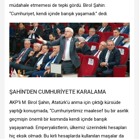
müdahale etmemesi de tepki gördü. Birol Şahin:
“Cumhuriyet, kendi içinde barışık yaşamadı.” dedi.
ŞAHİN’DEN CUMHURİYETE KARALAMA
AKP’li M. Birol Şahin, Atatürk’ü anma için çıktığı kürsüde
yaptığı konuşmada, “Cumhuriyetimiz maalesef bu bir asırlık
geçmişin önemli bir kısmında kendi içinde barışık
yaşayamadı. Emperyalistlerin, ülkemiz üzerindeki hesapları
hiç eksik olmadı. Bu kirli hesaplarda kullanılan maşalar da