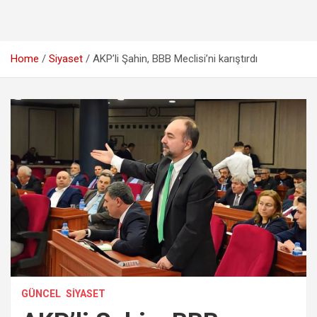
Home
Siyaset
AKP’li Şahin, BBB Meclisi’ni karıştırdı
GÜNCEL
SIYASET