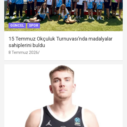
GÜNCEL
SPOR
15 Temmuz Okçuluk Turnuvası’nda madalyalar
sahiplerini buldu
8 Temmuz 2026