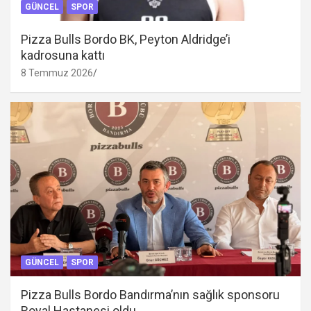
GÜNCEL
SPOR
Pizza Bulls Bordo BK, Peyton Aldridge’i
kadrosuna kattı
8 Temmuz 2026
GÜNCEL
SPOR
Pizza Bulls Bordo Bandırma’nın sağlık sponsoru
Royal Hastanesi oldu