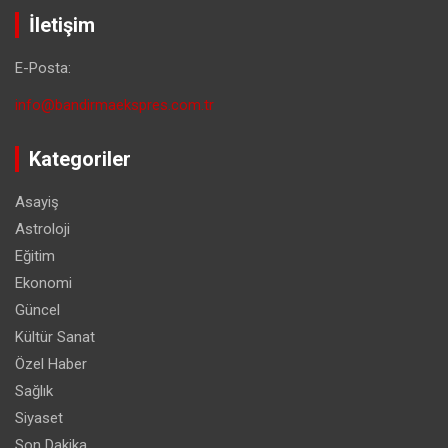
İletişim
E-Posta:
info@bandirmaekspres.com.tr
Kategoriler
Asayiş
Astroloji
Eğitim
Ekonomi
Güncel
Kültür Sanat
Özel Haber
Sağlık
Siyaset
Son Dakika