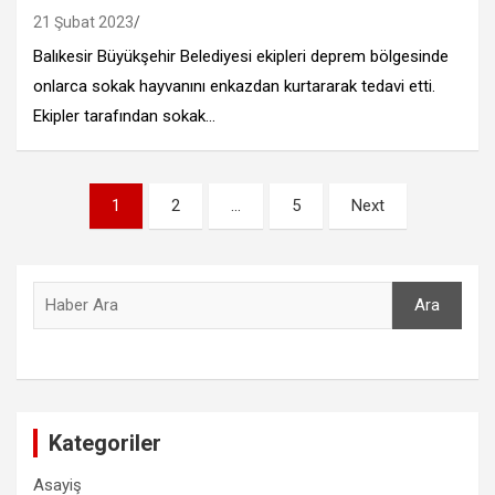
21 Şubat 2023
Balıkesir Büyükşehir Belediyesi ekipleri deprem bölgesinde
onlarca sokak hayvanını enkazdan kurtararak tedavi etti.
Ekipler tarafından sokak…
Yazı
1
2
…
5
Next
sayfalandırması
Ara
Ara
Kategoriler
Asayiş