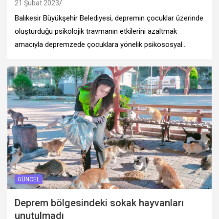
21 Şubat 2023
Balıkesir Büyükşehir Belediyesi, depremin çocuklar üzerinde
oluşturduğu psikolojik travmanın etkilerini azaltmak
amacıyla depremzede çocuklara yönelik psikososyal…
GÜNCEL
Deprem bölgesindeki sokak hayvanları
unutulmadı