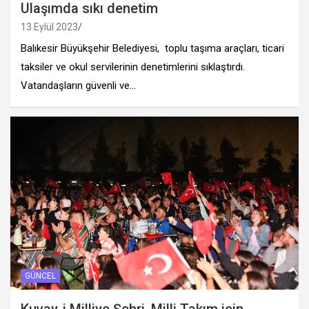
Ulaşımda sıkı denetim
13 Eylül 2023
Balıkesir Büyükşehir Belediyesi, toplu taşıma araçları, ticari
taksiler ve okul servilerinin denetimlerini sıklaştırdı.
Vatandaşların güvenli ve…
GÜNCEL
Kuvay-i Milliye Şehri, Milli Takım için