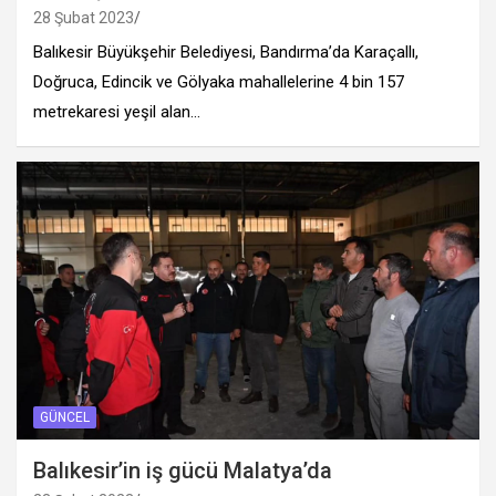
28 Şubat 2023
Balıkesir Büyükşehir Belediyesi, Bandırma’da Karaçallı,
Doğruca, Edincik ve Gölyaka mahallelerine 4 bin 157
metrekaresi yeşil alan…
GÜNCEL
Balıkesir’in iş gücü Malatya’da