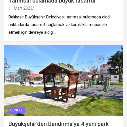
Tarımsal sulamada büyük tasarruf
11 Mart 2023
Balıkesir Büyükşehir Belediyesi, tarımsal sulamada ciddi
miktarlarda tasarruf sağlamak ve kuraklıkla mücadele
etmek için devreye aldığı…
GÜNCEL
Büyükşehir’den Bandırma’ya 4 yeni park