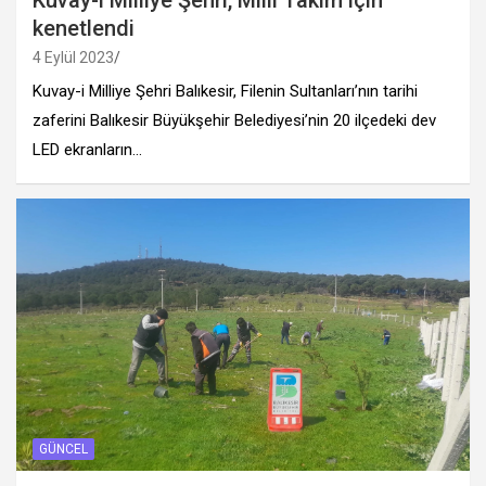
kenetlendi
4 Eylül 2023
Kuvay-i Milliye Şehri Balıkesir, Filenin Sultanları’nın tarihi
zaferini Balıkesir Büyükşehir Belediyesi’nin 20 ilçedeki dev
LED ekranların…
GÜNCEL