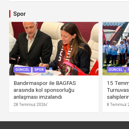
Spor
GÜNCEL
SPOR
GÜNCEL
Bandırmaspor ile BAGFAS
15 Temm
arasında kol sponsorluğu
Turnuvas
anlaşması imzalandı
sahipleri
28 Temmuz 2026
8 Temmuz 