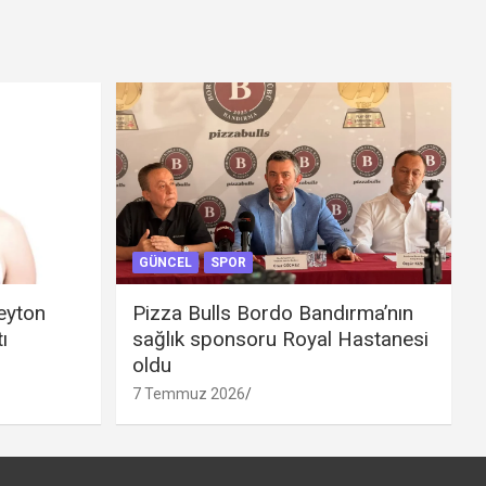
GÜNCEL
SPOR
eyton
Pizza Bulls Bordo Bandırma’nın
ı
sağlık sponsoru Royal Hastanesi
oldu
7 Temmuz 2026