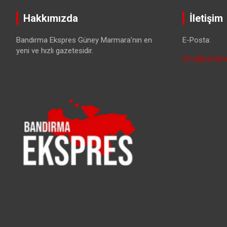
Hakkımızda
İletişim
Bandırma Ekspres Güney Marmara'nın en
E-Posta:
yeni ve hızlı gazetesidir.
info@bandirm