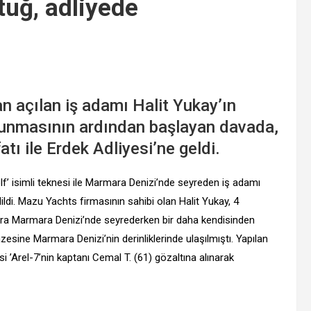
tuğ, adliyede
n açılan iş adamı Halit Yukay’ın
unmasının ardından başlayan davada,
tı ile Erdek Adliyesi’ne geldi.
’ isimli teknesi ile Marmara Denizi’nde seyreden iş adamı
ldi. Mazu Yachts firmasının sahibi olan Halit Yukay, 4
sonra Marmara Denizi’nde seyrederken bir daha kendisinden
sine Marmara Denizi’nin derinliklerinde ulaşılmıştı. Yapılan
’Arel-7’nin kaptanı Cemal T. (61) gözaltına alınarak