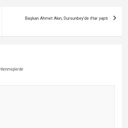
Başkan Ahmet Akın, Dursunbey’de iftar yaptı
etlenmişlerdir