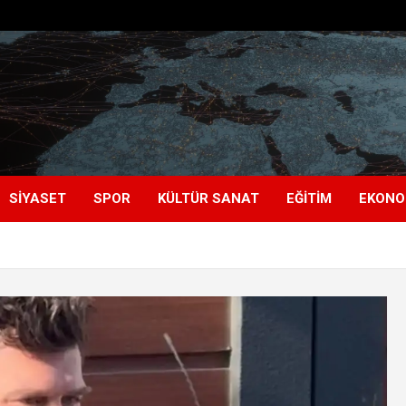
SIYASET
SPOR
KÜLTÜR SANAT
EĞITIM
EKONO