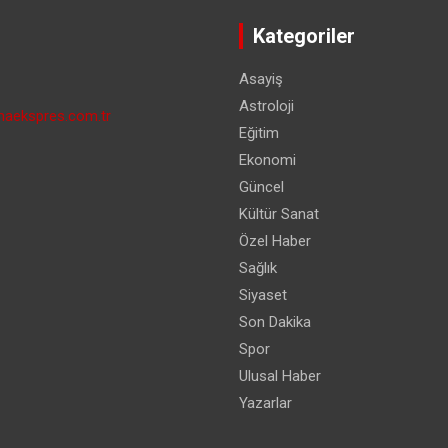
Kategoriler
Asayiş
Astroloji
aekspres.com.tr
Eğitim
Ekonomi
Güncel
Kültür Sanat
Özel Haber
Sağlık
Siyaset
Son Dakika
Spor
Ulusal Haber
Yazarlar