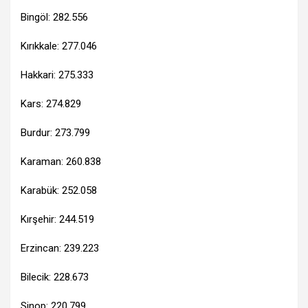
Bingöl: 282.556
Kırıkkale: 277.046
Hakkari: 275.333
Kars: 274.829
Burdur: 273.799
Karaman: 260.838
Karabük: 252.058
Kırşehir: 244.519
Erzincan: 239.223
Bilecik: 228.673
Sinop: 220.799