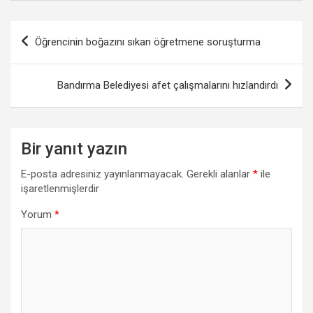
Yazı
Öğrencinin boğazını sıkan öğretmene soruşturma
gezinmesi
Bandırma Belediyesi afet çalışmalarını hızlandırdı
Bir yanıt yazın
E-posta adresiniz yayınlanmayacak.
Gerekli alanlar
*
ile
işaretlenmişlerdir
Yorum
*