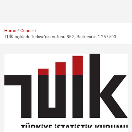
Home
Güncel
TÜİK açıkladı: Türkiye’nin nüfusu 85.3, Balıkesir’in 1.257.590