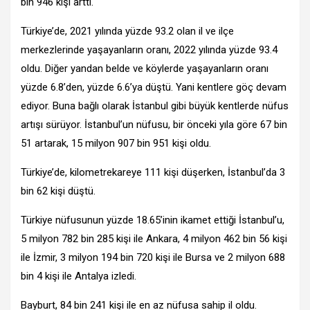
bin 946 kişi arttı.
Türkiye’de, 2021 yılında yüzde 93.2 olan il ve ilçe
merkezlerinde yaşayanların oranı, 2022 yılında yüzde 93.4
oldu. Diğer yandan belde ve köylerde yaşayanların oranı
yüzde 6.8’den, yüzde 6.6’ya düştü. Yani kentlere göç devam
ediyor. Buna bağlı olarak İstanbul gibi büyük kentlerde nüfus
artışı sürüyor. İstanbul’un nüfusu, bir önceki yıla göre 67 bin
51 artarak, 15 milyon 907 bin 951 kişi oldu.
Türkiye’de, kilometrekareye 111 kişi düşerken, İstanbul’da 3
bin 62 kişi düştü.
Türkiye nüfusunun yüzde 18.65’inin ikamet ettiği İstanbul’u,
5 milyon 782 bin 285 kişi ile Ankara, 4 milyon 462 bin 56 kişi
ile İzmir, 3 milyon 194 bin 720 kişi ile Bursa ve 2 milyon 688
bin 4 kişi ile Antalya izledi.
Bayburt, 84 bin 241 kişi ile en az nüfusa sahip il oldu.