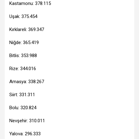
Kastamonu: 378.115
Uşak: 375.454
Kırklareli: 369.347
Niğde: 365.419
Bitlis: 353.988
Rize: 344.016
Amasya: 338.267
Siirt: 331.311
Bolu: 320.824
Nevşehir: 310.011
Yalova: 296.333