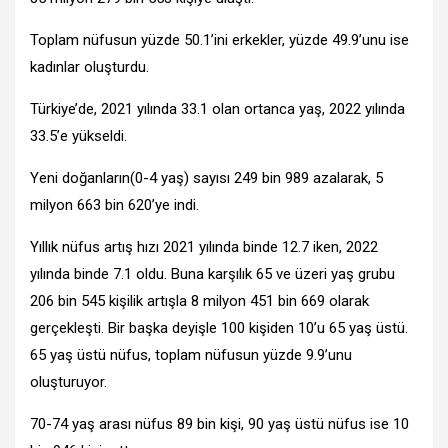
Toplam nüfusun yüzde 50.1’ini erkekler, yüzde 49.9’unu ise
kadınlar oluşturdu.
Türkiye’de, 2021 yılında 33.1 olan ortanca yaş, 2022 yılında
33.5’e yükseldi.
Yeni doğanların(0-4 yaş) sayısı 249 bin 989 azalarak, 5
milyon 663 bin 620’ye indi.
Yıllık nüfus artış hızı 2021 yılında binde 12.7 iken, 2022
yılında binde 7.1 oldu. Buna karşılık 65 ve üzeri yaş grubu
206 bin 545 kişilik artışla 8 milyon 451 bin 669 olarak
gerçekleşti. Bir başka deyişle 100 kişiden 10’u 65 yaş üstü.
65 yaş üstü nüfus, toplam nüfusun yüzde 9.9’unu
oluşturuyor.
70-74 yaş arası nüfus 89 bin kişi, 90 yaş üstü nüfus ise 10