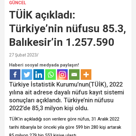
GÜNCEL
TÜİK açıkladı:
Türkiye’nin nüfusu 85.3,
Balıkesir’in 1.257.590
27 Şubat 2023
Haberi sosyal medyada paylaşın!
Türkiye İstatistik Kurumu’nun(TÜİK), 2022
yılına ait adrese dayalı nüfus kayıt sistemi
sonuçları açıklandı. Türkiye’nin nüfusu
2022’de 85,3 milyon kişi oldu.
TÜİK’in açıkladığı son verilere göre nüfus, 31 Aralık 2022
tarihi itibarıyla bir önceki yıla göre 599 bin 280 kişi artarak
85 milyon 279 bin 553 kişiye ulaştı.