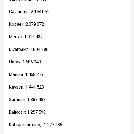
Gaziantep: 2.154.051
Kocaeli: 2.079.072
Mersin: 1.916.432
Diyarbakır: 1.804.880
Hatay: 1.686.043
Manisa: 1.468.279
Kayseri: 1.441.523
Samsun: 1.368.488
Balıkesir: 1.257.590
Kahramanmaraş: 1.177.436