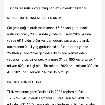
Tunceli ise nüfus yoğunluğu en az il olarak belirlendi.
NÜFUS ÇAĞINDAKİ NÜFUSTA ARTIŞ
Çalışma çağı olarak tanımlanan 15-64 yaş grubundaki
nüfusun oranı, 2007 yılında yüzde 66.5 iken 2022 yılında
yüzde 68.1 oldu. Diğer yandan çocuk yaş grubu olarak
tanımlanan 0-14 yaş grubundaki nüfusun oranı yüzde
26.4’ten yüzde 22’ye geriledi. Ülkemizde ikamet eden
yabancı nüfus bir önceki yıla göre 31 bin 800 kişi artarak, 1
milyon 823 bin kişi oldu. Bu rakam, 2020’de 1 milyon 333 bin
410, 2021’de 1 milyon 792 bin 36 olmuştu.
BALIKESİR’İN NÜFUSU
TÜİK verilerine göre Balıkesir’in 2022 toplam nüfusu
1.257.590 kişi olarak saptandı. Bu nüfusun 626.430’unu
erkekler, 631.160’ını ise kadınlar oluşturuyor. Nüfus yüzdesi