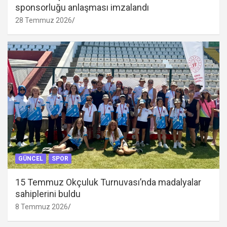
sponsorluğu anlaşması imzalandı
28 Temmuz 2026
GÜNCEL
SPOR
15 Temmuz Okçuluk Turnuvası’nda madalyalar
sahiplerini buldu
8 Temmuz 2026