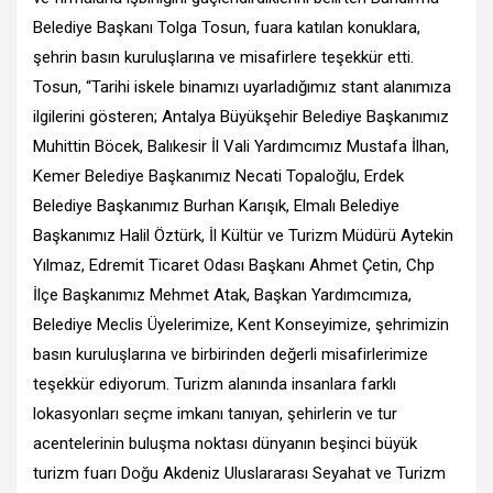
Belediye Başkanı Tolga Tosun, fuara katılan konuklara,
şehrin basın kuruluşlarına ve misafirlere teşekkür etti.
Tosun, “Tarihi iskele binamızı uyarladığımız stant alanımıza
ilgilerini gösteren; Antalya Büyükşehir Belediye Başkanımız
Muhittin Böcek, Balıkesir İl Vali Yardımcımız Mustafa İlhan,
Kemer Belediye Başkanımız Necati Topaloğlu, Erdek
Belediye Başkanımız Burhan Karışık, Elmalı Belediye
Başkanımız Halil Öztürk, İl Kültür ve Turizm Müdürü Aytekin
Yılmaz, Edremit Ticaret Odası Başkanı Ahmet Çetin, Chp
İlçe Başkanımız Mehmet Atak, Başkan Yardımcımıza,
Belediye Meclis Üyelerimize, Kent Konseyimize, şehrimizin
basın kuruluşlarına ve birbirinden değerli misafirlerimize
teşekkür ediyorum. Turizm alanında insanlara farklı
lokasyonları seçme imkanı tanıyan, şehirlerin ve tur
acentelerinin buluşma noktası dünyanın beşinci büyük
turizm fuarı Doğu Akdeniz Uluslararası Seyahat ve Turizm