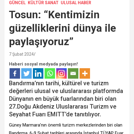
GÜNCEL
KÜLTÜR SANAT
ULUSAL HABER
Tosun: “Kentimizin
güzelliklerini dünya ile
paylaşıyoruz”
7 Şubat 2024
Haberi sosyal medyada paylaşın!
Bandırma’nın tarihi, kültürel ve turizm
değerleri ulusal ve uluslararası platformda
Dünyanın en büyük fuarlarından biri olan
27.Doğu Akdeniz Uluslararası Turizm ve
Seyahat Fuarı EMITT’de tanıtılıyor.
Güney Marmara’nın önemli turizm merkezlerinden biri olan
Bandırma, 6-9 Şubat tarihleri arasında İstanbul TÜYAP Fuar