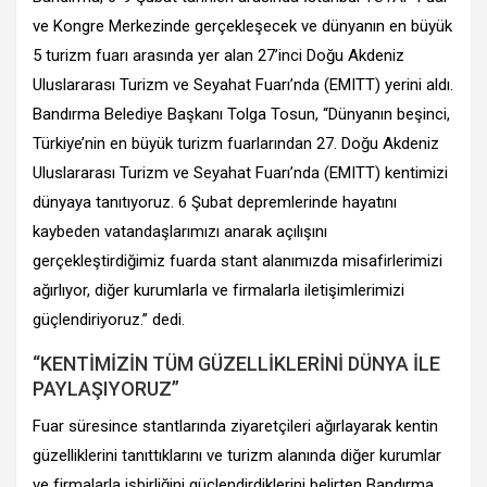
ve Kongre Merkezinde gerçekleşecek ve dünyanın en büyük
5 turizm fuarı arasında yer alan 27’inci Doğu Akdeniz
Uluslararası Turizm ve Seyahat Fuarı’nda (EMITT) yerini aldı.
Bandırma Belediye Başkanı Tolga Tosun, “Dünyanın beşinci,
Türkiye’nin en büyük turizm fuarlarından 27. Doğu Akdeniz
Uluslararası Turizm ve Seyahat Fuarı’nda (EMITT) kentimizi
dünyaya tanıtıyoruz. 6 Şubat depremlerinde hayatını
kaybeden vatandaşlarımızı anarak açılışını
gerçekleştirdiğimiz fuarda stant alanımızda misafirlerimizi
ağırlıyor, diğer kurumlarla ve firmalarla iletişimlerimizi
güçlendiriyoruz.” dedi.
“KENTİMİZİN TÜM GÜZELLİKLERİNİ DÜNYA İLE
PAYLAŞIYORUZ”
Fuar süresince stantlarında ziyaretçileri ağırlayarak kentin
güzelliklerini tanıttıklarını ve turizm alanında diğer kurumlar
ve firmalarla işbirliğini güçlendirdiklerini belirten Bandırma