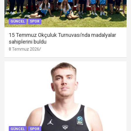
GÜNCEL
SPOR
15 Temmuz Okçuluk Turnuvası’nda madalyalar
sahiplerini buldu
8 Temmuz 2026
GÜNCEL
SPOR