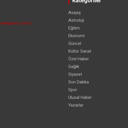
Kategoriler
Asayiş
Astroloji
aekspres.com.tr
Eğitim
Ekonomi
Güncel
Kültür Sanat
Özel Haber
Sağlık
Siyaset
Son Dakika
Spor
Ulusal Haber
Yazarlar