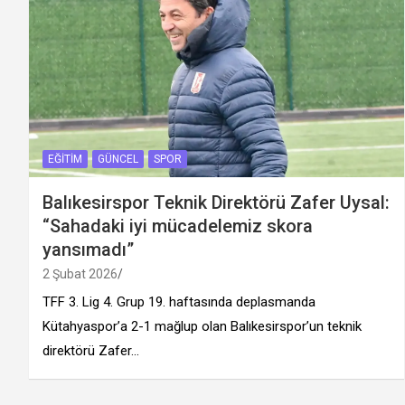
EĞITIM
GÜNCEL
SPOR
Balıkesirspor Teknik Direktörü Zafer Uysal:
“Sahadaki iyi mücadelemiz skora
yansımadı”
2 Şubat 2026
TFF 3. Lig 4. Grup 19. haftasında deplasmanda
Kütahyaspor’a 2-1 mağlup olan Balıkesirspor’un teknik
direktörü Zafer…