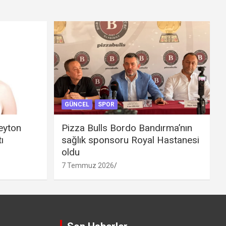
GÜNCEL
SPOR
eyton
Pizza Bulls Bordo Bandırma’nın
ı
sağlık sponsoru Royal Hastanesi
oldu
7 Temmuz 2026