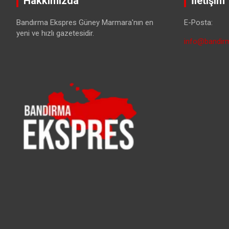
Hakkımızda
İletişim
Bandırma Ekspres Güney Marmara'nın en
E-Posta:
yeni ve hızlı gazetesidir.
info@bandirm