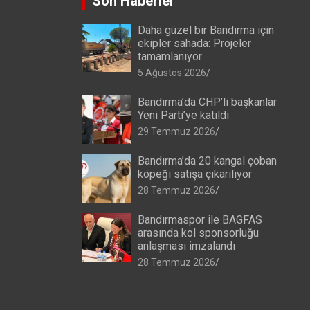
Son Haberler
Daha güzel bir Bandırma için
ekipler sahada: Projeler
tamamlanıyor
5 Ağustos 2026
Bandırma’da CHP’li başkanlar
Yeni Parti’ye katıldı
29 Temmuz 2026
Bandırma’da 20 kangal çoban
köpeği satışa çıkarılıyor
28 Temmuz 2026
Bandırmaspor ile BAGFAS
arasında kol sponsorluğu
anlaşması imzalandı
28 Temmuz 2026