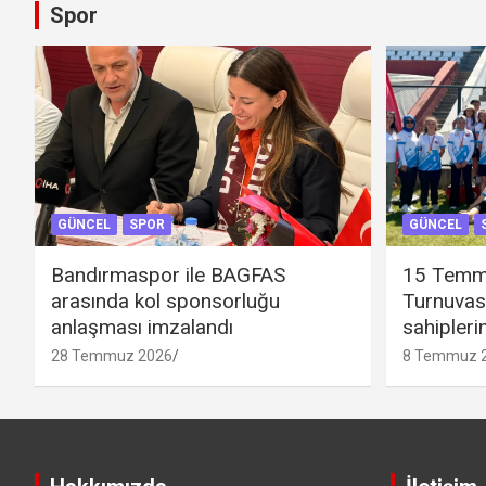
Spor
GÜNCEL
SPOR
GÜNCEL
Bandırmaspor ile BAGFAS
15 Temm
arasında kol sponsorluğu
Turnuvas
anlaşması imzalandı
sahipleri
28 Temmuz 2026
8 Temmuz 