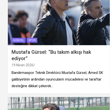
GÜNCEL
SPOR
Mustafa Gürsel: “Bu takım alkışı hak
ediyor”
19 Nisan 2026
Bandırmaspor Teknik Direktörü Mustafa Gürsel, Amed SK
galibiyetinin ardından oyuncuların mücadelesi ve taraftar
desteğine dikkat çekerek…