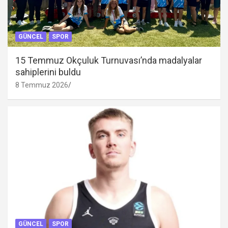
GÜNCEL
SPOR
15 Temmuz Okçuluk Turnuvası’nda madalyalar
sahiplerini buldu
8 Temmuz 2026
GÜNCEL
SPOR