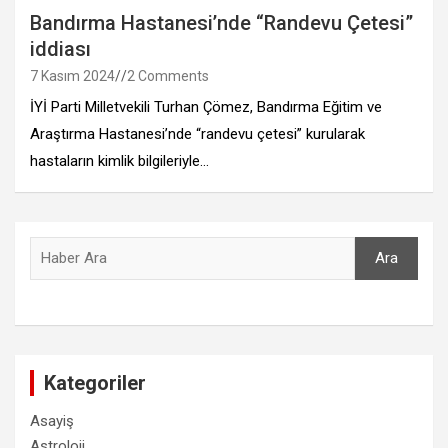
Bandırma Hastanesi’nde “Randevu Çetesi”
iddiası
7 Kasım 2024
2 Comments
İYİ Parti Milletvekili Turhan Çömez, Bandırma Eğitim ve
Araştırma Hastanesi’nde “randevu çetesi” kurularak
hastaların kimlik bilgileriyle…
Ara
Ara
Kategoriler
Asayiş
Astroloji