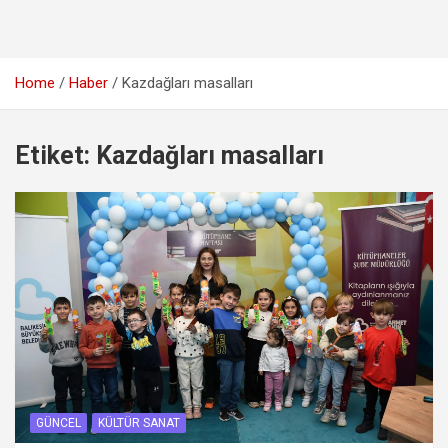
Home
Haber
Kazdağları masalları
Etiket:
Kazdağları masalları
GÜNCEL
KÜLTÜR SANAT