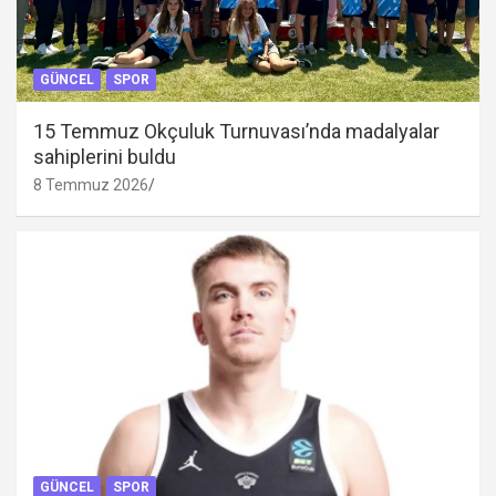
GÜNCEL
SPOR
15 Temmuz Okçuluk Turnuvası’nda madalyalar
sahiplerini buldu
8 Temmuz 2026
GÜNCEL
SPOR