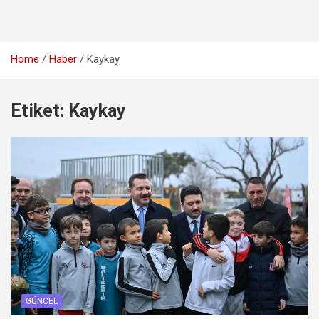
Home
Haber
Kaykay
Etiket:
Kaykay
GÜNCEL