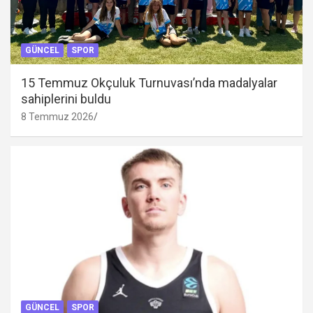
GÜNCEL
SPOR
15 Temmuz Okçuluk Turnuvası’nda madalyalar
sahiplerini buldu
8 Temmuz 2026
GÜNCEL
SPOR