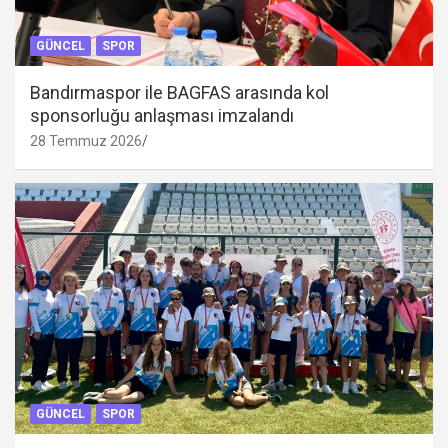
GÜNCEL
SPOR
Bandırmaspor ile BAGFAS arasında kol
sponsorluğu anlaşması imzalandı
28 Temmuz 2026
GÜNCEL
SPOR