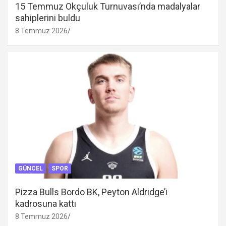
15 Temmuz Okçuluk Turnuvası’nda madalyalar
sahiplerini buldu
8 Temmuz 2026
GÜNCEL
SPOR
Pizza Bulls Bordo BK, Peyton Aldridge’i
kadrosuna kattı
8 Temmuz 2026