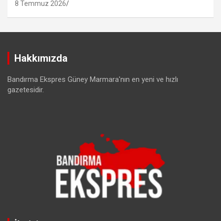
8 Temmuz 2026
Hakkımızda
Bandırma Ekspres Güney Marmara'nın en yeni ve hızlı
gazetesidir.