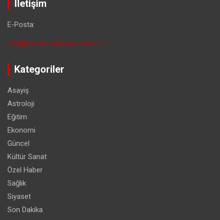
İletişim
E-Posta:
info@bandirmaekspres.com.tr
Kategoriler
Asayiş
Astroloji
Eğitim
Ekonomi
Güncel
Kültür Sanat
Özel Haber
Sağlık
Siyaset
Son Dakika