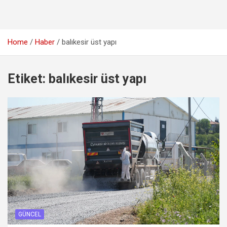
Home
Haber
balıkesir üst yapı
Etiket:
balıkesir üst yapı
GÜNCEL