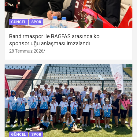
GÜNCEL
SPOR
Bandırmaspor ile BAGFAS arasında kol
sponsorluğu anlaşması imzalandı
28 Temmuz 2026
GÜNCEL
SPOR