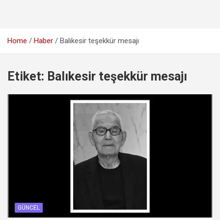
Home
Haber
Balıkesir teşekkür mesajı
Etiket:
Balıkesir teşekkür mesajı
GÜNCEL