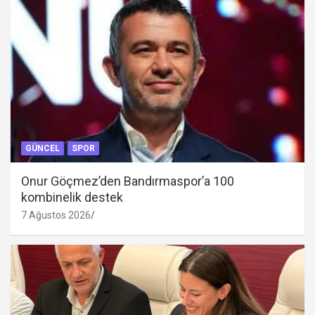
GÜNCEL
SPOR
Onur Göçmez’den Bandırmaspor’a 100
kombinelik destek
7 Ağustos 2026