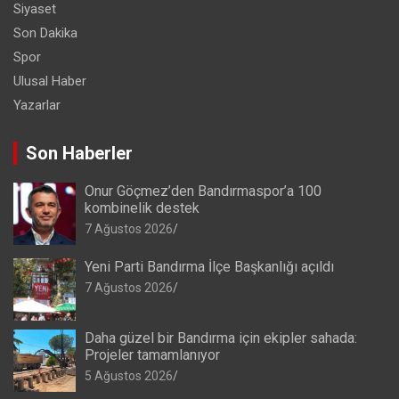
Siyaset
Son Dakika
Spor
Ulusal Haber
Yazarlar
Son Haberler
Onur Göçmez’den Bandırmaspor’a 100
kombinelik destek
7 Ağustos 2026
Yeni Parti Bandırma İlçe Başkanlığı açıldı
7 Ağustos 2026
Daha güzel bir Bandırma için ekipler sahada:
Projeler tamamlanıyor
5 Ağustos 2026